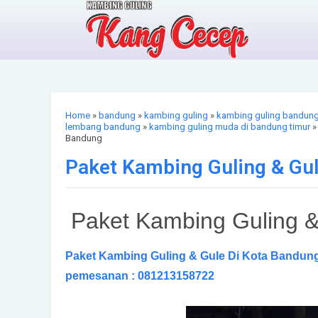
Home
»
bandung
»
kambing guling
»
kambing guling bandun
lembang bandung
»
kambing guling muda di bandung timur
Bandung
Paket Kambing Guling & Gu
Paket Kambing Guling &
Paket Kambing Guling & Gule Di Kota Bandun
pemesanan : 081213158722