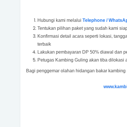
Hubungi kami melalui
Telephone / WhatsA
Tentukan pilihan paket yang sudah kami si
Konfirmasi detail acara seperti lokasi, ta
terbaik
Lakukan pembayaran DP 50% diawal dan pel
Petugas Kambing Guling akan tiba dilokasi 
Bagi penggemar olahan hidangan bakar kambing
www.kambi