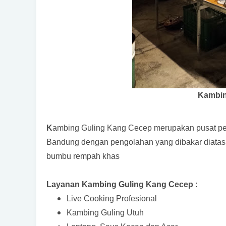
Kambin
K
ambing Guling Kang Cecep merupakan pusat pe
Bandung dengan pengolahan yang dibakar diatas b
bumbu rempah khas
Layanan Kambing Guling Kang Cecep :
Live Cooking Profesional
Kambing Guling Utuh