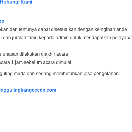
Hubungi Kami
pp
apkan dan tentunya dapat disesuaikan dengan keinginan anda
nggal dan jumlah tamu kepada admin untuk mendapatkan pelayan
unasan dilakukan diakhir acara
acara 1 jam sebelum acara dimulai
 guling muda dan sedang membutuhkan jasa pengolahan
nggulingkangcecep.com