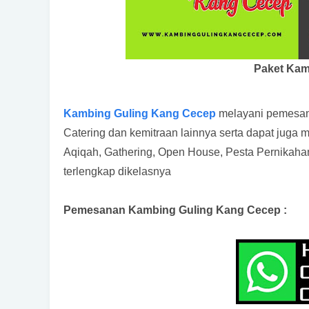
Paket Kam
Kambing Guling Kang Cecep
melayani pemesanan
Catering dan kemitraan lainnya serta dapat juga
Aqiqah, Gathering, Open House, Pesta Pernikaha
terlengkap dikelasnya
Pemesanan Kambing Guling Kang Cecep :