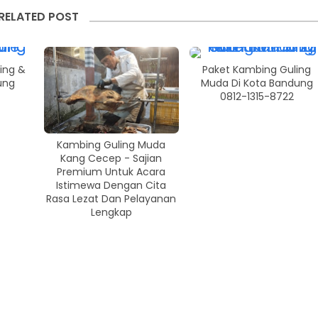
RELATED POST
ing &
Paket Kambing Guling
ung
Muda Di Kota Bandung
0812-1315-8722
Kambing Guling Muda
Kang Cecep - Sajian
Premium Untuk Acara
Istimewa Dengan Cita
Rasa Lezat Dan Pelayanan
Lengkap