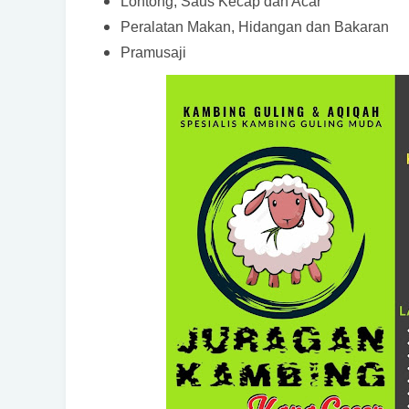
Lontong, Saus Kecap dan Acar
Peralatan Makan, Hidangan dan Bakaran
Pramusaji