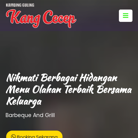
Nikmati Berbagai Hidangan
Menu Olahan Terbaik Bersama
Keluarga
Barbeque And Grill
Booking Sekarang