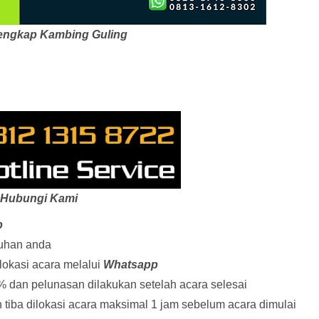
engkap Kambing Guling
Hubungi Kami
p
tuhan anda
lokasi acara melalui
Whatsapp
 dan pelunasan dilakukan setelah acara selesai
iba dilokasi acara maksimal 1 jam sebelum acara dimulai