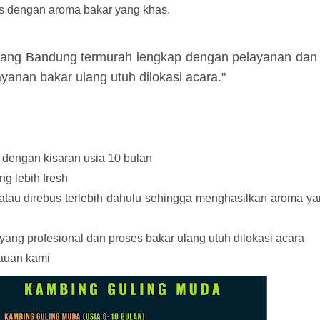
s dengan aroma bakar yang khas.
reang Bandung termurah lengkap dengan pelayanan dan
yanan bakar ulang utuh dilokasi acara."
engan kisaran usia 10 bulan
g lebih fresh
atau direbus terlebih dahulu sehingga menghasilkan aroma y
ng profesional dan proses bakar ulang utuh dilokasi acara
kauan kami