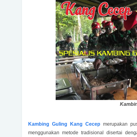
Kambin
Kambing Guling Kang Cecep
merupakan pus
menggunakan metode tradisional disertai den