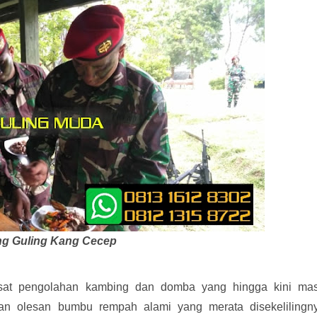
g Guling Kang Cecep
at pengolahan kambing dan domba yang hingga kini mas
gan olesan bumbu rempah alami yang merata disekelilingny