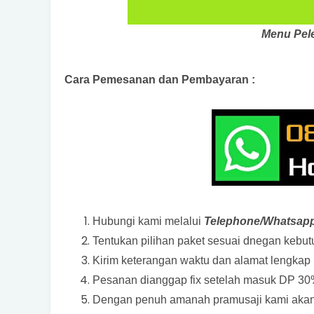
Menu Pel
Cara Pemesanan dan Pembayaran :
Hubungi kami melalui
Telephone/Whatsap
Tentukan pilihan paket sesuai dnegan kebu
Kirim keterangan waktu dan alamat lengkap 
Pesanan dianggap fix setelah masuk DP 30%
Dengan penuh amanah pramusaji kami akan t