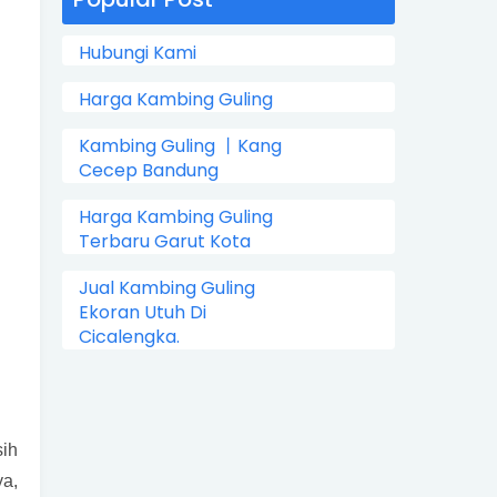
Hubungi Kami
Harga Kambing Guling
Kambing Guling 丨Kang
Cecep Bandung
Harga Kambing Guling
Terbaru Garut Kota
Jual Kambing Guling
Ekoran Utuh Di
Cicalengka.
ih
a,