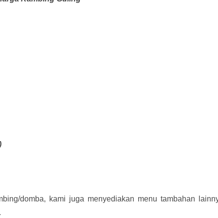
)
mbing/domba, kami juga menyediakan menu tambahan lainny
.