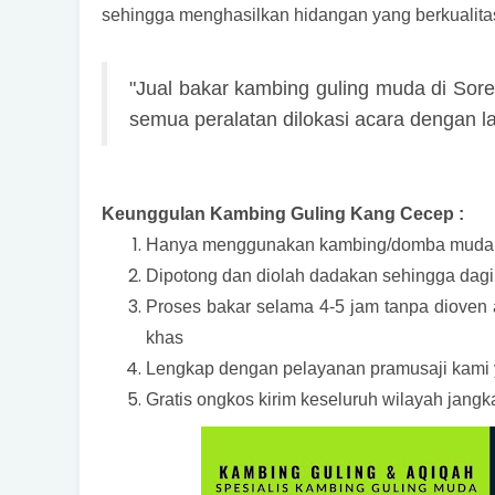
sehingga menghasilkan hidangan yang berkualita
"Jual bakar kambing guling muda di So
semua peralatan dilokasi acara dengan la
Keunggulan Kambing Guling Kang Cecep :
Hanya menggunakan kambing/domba muda d
Dipotong dan diolah dadakan sehingga dagin
Proses bakar selama 4-5 jam tanpa dioven 
khas
Lengkap dengan pelayanan pramusaji kami ya
Gratis ongkos kirim keseluruh wilayah jang