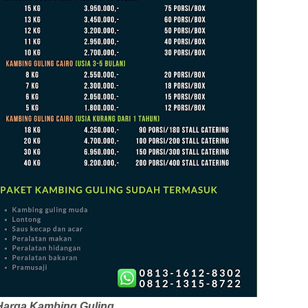
 Harga Kambing Guling