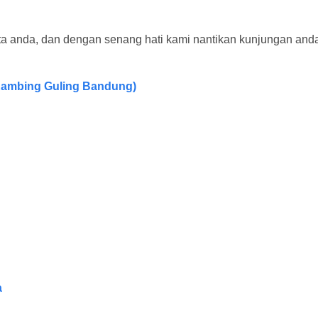
ota anda, dan dengan senang hati kami nantikan kunjungan and
ambing Guling Bandung)
a