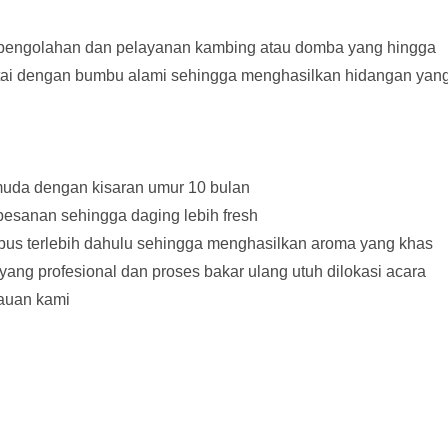
pengolahan dan pelayanan kambing atau domba yang hingga
rtai dengan bumbu alami sehingga menghasilkan hidangan yan
da dengan kisaran umur 10 bulan
pesanan sehingga daging lebih fresh
ebus terlebih dahulu sehingga menghasilkan aroma yang khas
ng profesional dan proses bakar ulang utuh dilokasi acara
kauan kami