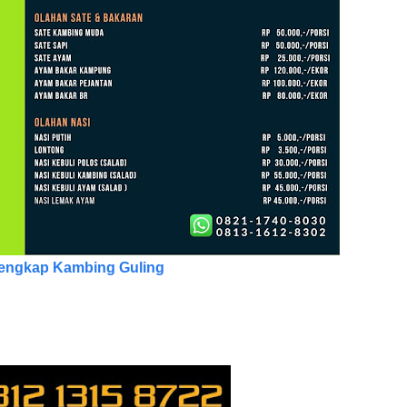
engkap Kambing Guling