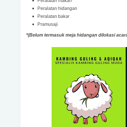
Peralatan makan
Peralatan hidangan
Peralatan bakar
Pramusaji
*(Belum termasuk meja hidangan dilokasi acar