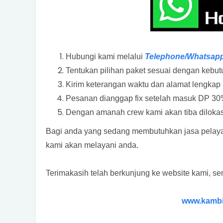
Hubungi kami melalui
Telephone/Whatsap
Tentukan pilihan paket sesuai dengan kebu
Kirim keterangan waktu dan alamat lengkap 
Pesanan dianggap fix setelah masuk DP 30%
Dengan amanah crew kami akan tiba dilokas
Bagi anda yang sedang membutuhkan jasa pelaya
kami akan melayani anda.
Terimakasih telah berkunjung ke website kami, s
www.kambi