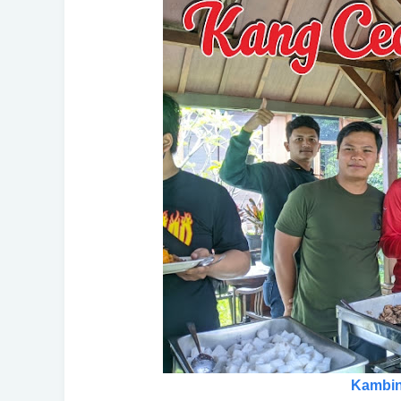
Kambin