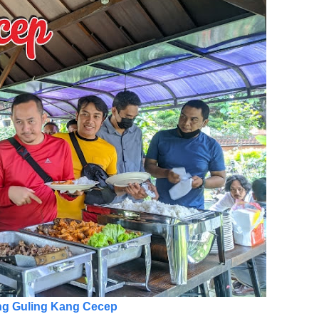
g Guling Kang Cecep