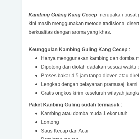
Kambing Guling Kang Cecep
merupakan pusat 
kini masih menggunakan metode tradisional dise
berkualitas dengan aroma yang khas.
Keunggulan Kambing Guling Kang Cecep :
Hanya menggunakan kambing dan domba mu
Dipotong dan diolah dadakan sesuai waktu 
Proses bakar 4-5 jam tanpa dioven atau dir
Lengkap dengan pelayanan pramusaji kami ya
Gratis ongkos kirim keseluruh wilayah jang
Paket Kanbing Guling sudah termasuk :
Kambing atau domba muda 1 ekor utuh
Lontong
Saus Kecap dan Acar