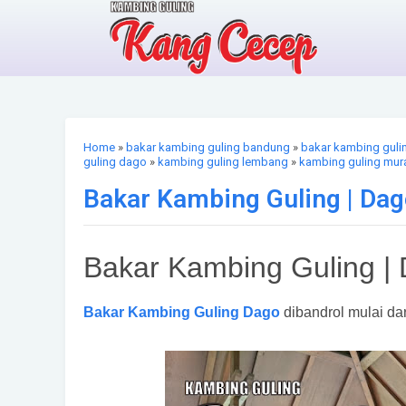
Home
»
bakar kambing guling bandung
»
bakar kambing guli
guling dago
»
kambing guling lembang
»
kambing guling mu
Bakar Kambing Guling | Da
Bakar Kambing Guling |
Bakar Kambing Guling Dago
dibandrol mulai dar