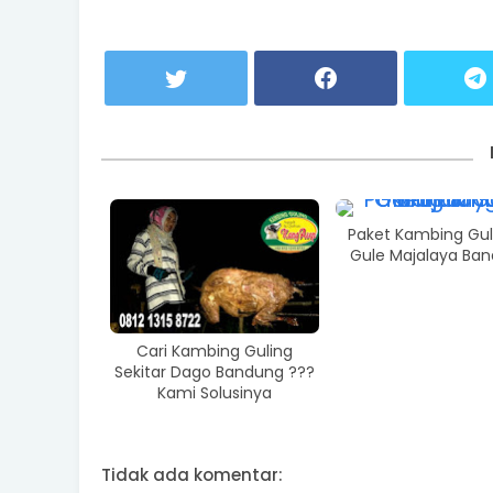
Paket Kambing Gul
Gule Majalaya Ba
Cari Kambing Guling
Sekitar Dago Bandung ???
Kami Solusinya
Tidak ada komentar: