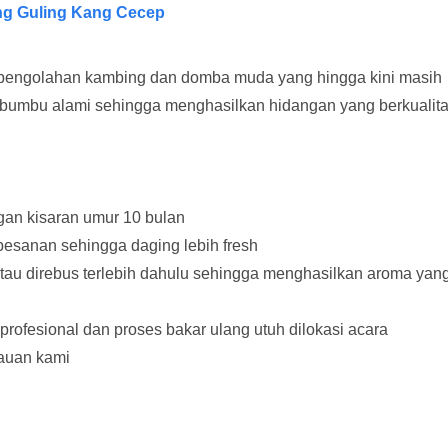
g Guling Kang Cecep
pengolahan kambing dan domba muda yang hingga kini masih
 bumbu alami sehingga menghasilkan hidangan yang berkualit
n kisaran umur 10 bulan
pesanan sehingga daging lebih fresh
tau direbus terlebih dahulu sehingga menghasilkan aroma yan
ofesional dan proses bakar ulang utuh dilokasi acara
kauan kami