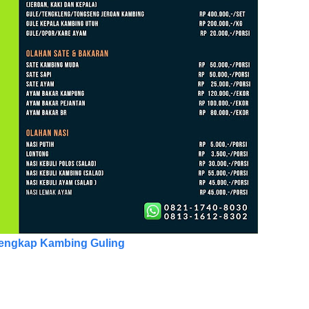
engkap Kambing Guling