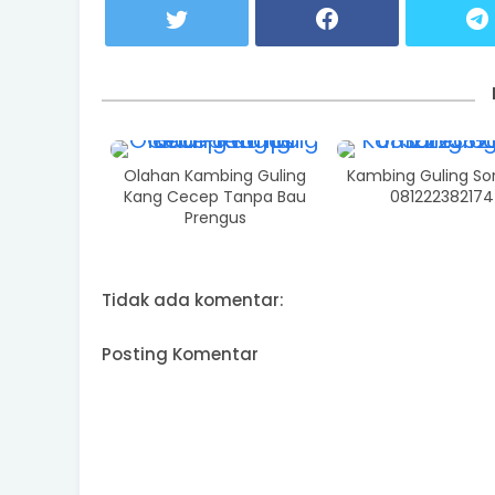
Olahan Kambing Guling
Kambing Guling So
Kang Cecep Tanpa Bau
081222382174
Prengus
Tidak ada komentar:
Posting Komentar