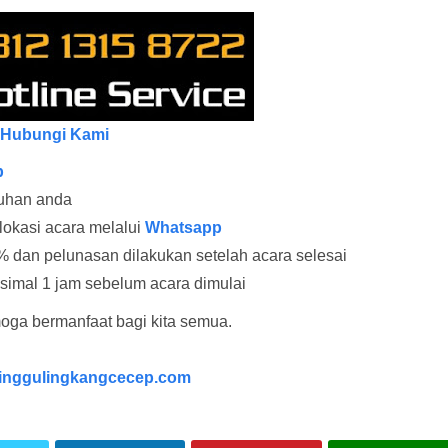
Hubungi Kami
p
tuhan anda
lokasi acara melalui
Whatsapp
 dan pelunasan dilakukan setelah acara selesai
ksimal 1 jam sebelum acara dimulai
oga bermanfaat bagi kita semua.
nggulingkangcecep.com