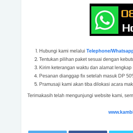
Hubungi kami melalui
Telephone/Whatsap
Tentukan pilihan paket sesuai dengan kebu
Kirim keterangan waktu dan alamat lengkap 
Pesanan dianggap fix setelah masuk DP 50%
Pramusaji kami akan tiba dilokasi acara ma
Terimakasih telah mengunjungi website kami, sem
www.kambi