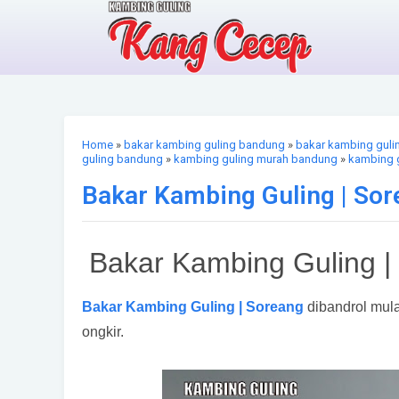
Home
»
bakar kambing guling bandung
»
bakar kambing guli
guling bandung
»
kambing guling murah bandung
»
kambing 
Bakar Kambing Guling | So
Bakar Kambing Guling |
Bakar Kambing Guling | Soreang
dibandrol mula
ongkir.