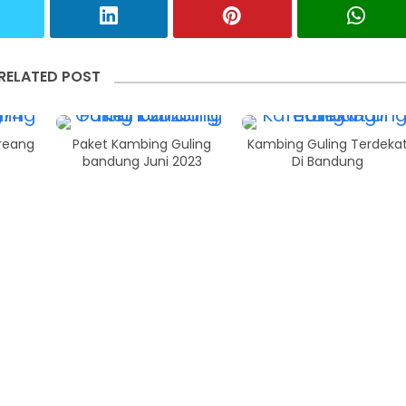
RELATED POST
reang
Paket Kambing Guling
Kambing Guling Terdeka
bandung Juni 2023
Di Bandung