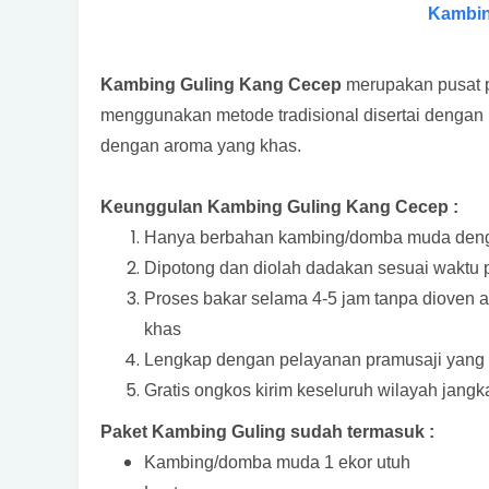
Kambin
Kambing Guling Kang Cecep
merupakan pusat 
menggunakan metode tradisional disertai dengan
dengan aroma yang khas.
Keunggulan Kambing Guling Kang Cecep :
Hanya berbahan kambing/domba muda denga
Dipotong dan diolah dadakan sesuai waktu 
Proses bakar selama 4-5 jam tanpa dioven a
khas
Lengkap dengan pelayanan pramusaji yang pr
Gratis ongkos kirim keseluruh wilayah jang
Paket Kambing Guling sudah termasuk :
Kambing/domba muda 1 ekor utuh