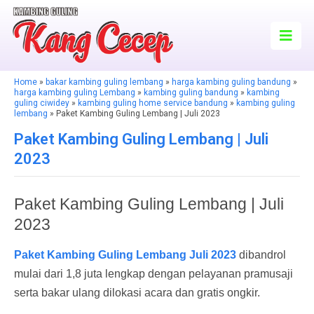
Home
»
bakar kambing guling lembang
»
harga kambing guling bandung
»
harga kambing guling Lembang
»
kambing guling bandung
»
kambing
guling ciwidey
»
kambing guling home service bandung
»
kambing guling
lembang
» Paket Kambing Guling Lembang | Juli 2023
Paket Kambing Guling Lembang | Juli
2023
Paket Kambing Guling Lembang | Juli
2023
Paket Kambing Guling Lembang Juli 2023
dibandrol
mulai dari 1,8 juta lengkap dengan pelayanan pramusaji
serta bakar ulang dilokasi acara dan gratis ongkir.