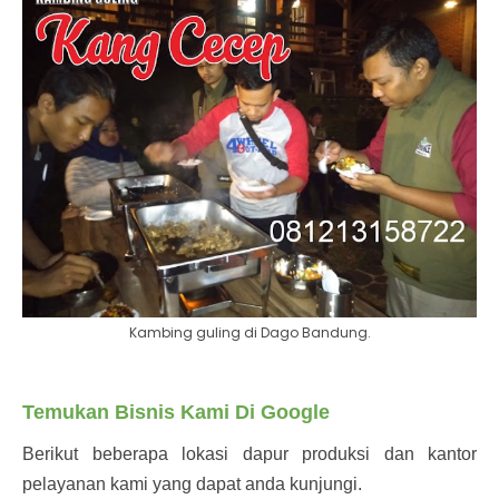
Kambing guling di Dago Bandung.
Temukan Bisnis Kami Di Google
Berikut beberapa lokasi dapur produksi dan kantor
pelayanan kami yang dapat anda kunjungi.