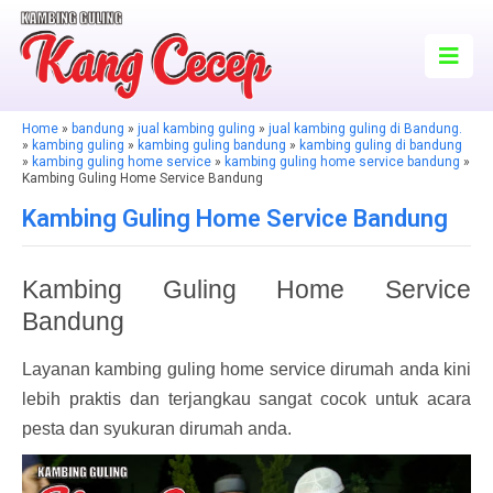
Home
»
bandung
»
jual kambing guling
»
jual kambing guling di Bandung.
»
kambing guling
»
kambing guling bandung
»
kambing guling di bandung
»
kambing guling home service
»
kambing guling home service bandung
»
Kambing Guling Home Service Bandung
Kambing Guling Home Service Bandung
Kambing Guling Home Service
Bandung
Layanan kambing guling home service dirumah anda kini
lebih praktis dan terjangkau sangat cocok untuk acara
pesta dan syukuran dirumah anda.