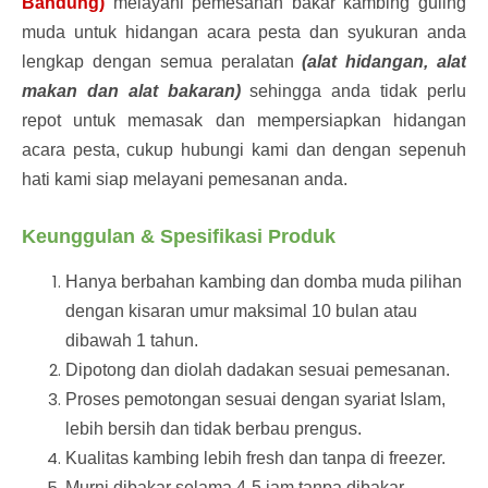
Bandung)
melayani pemesanan bakar kambing guling
muda untuk hidangan acara pesta dan syukuran anda
lengkap dengan semua peralatan
(alat hidangan, alat
makan dan alat bakaran)
sehingga anda tidak perlu
repot untuk memasak dan mempersiapkan hidangan
acara pesta, cukup hubungi kami dan dengan sepenuh
hati kami siap melayani pemesanan anda.
Keunggulan & Spesifikasi Produk
Hanya berbahan kambing dan domba muda pilihan
dengan kisaran umur maksimal 10 bulan atau
dibawah 1 tahun.
Dipotong dan diolah dadakan sesuai pemesanan.
Proses pemotongan sesuai dengan syariat Islam,
lebih bersih dan tidak berbau prengus.
Kualitas kambing lebih fresh dan tanpa di freezer.
Murni dibakar selama 4-5 jam tanpa dibakar