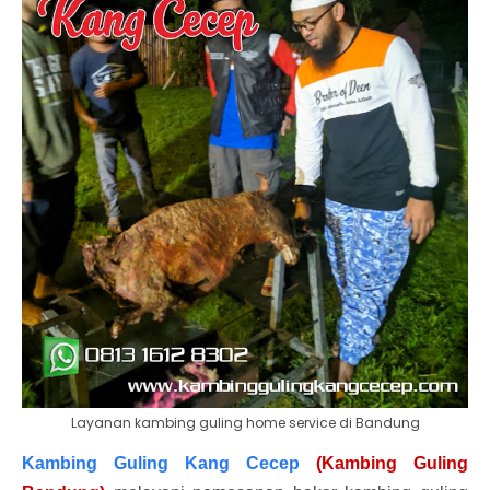
Layanan kambing guling home service di Bandung
Kambing Guling Kang Cecep
(Kambing Guling