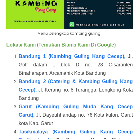
Menu pelengkap kambing guling.
L
okasi Kami (Temukan Bisnis Kami Di Google)
Bandung 1 (Kambing Guling Kang Cecep),
Jl.
Golf dalam 1 blok D no. 28 Cisaranten
Binaharapan, Arcamanik Kota Bandung
Bandung 2 (Catering & Kambing Guling Kang
Cecep),
Jl. Kerang no. 8 Turangga, Lengkong Kota
Bandung
Garut (Kambing Guling Muda Kang Cecep
Garut),
Jl. Dayeuhhandap no. 76 Kota kulon, Garut
kota Kab. Garut
Tasikmalaya (Kambing Guling Kang Cecep