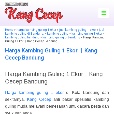
Home
»
harga kambing guling 1 ekor
»
jual kambing guling 1 ekor
»
jual
kambing guling di Bandung.
»
kambing guling
»
kambing guling 1 ekor
»
kambing guling bandung
»
kambing guling di bandung
» Harga Kambing
Guling 1 Ekor ︱Kang Cecep Bandung
Harga Kambing Guling 1 Ekor ︱Kang
Cecep Bandung
Harga Kambing Guling 1 Ekor︱Kang
Cecep Bandung
Harga kambing guling 1 ekor
di Kota Bandung dan
sekitarnya,
Kang Cecep
ahli bakar spesialis kambing
guling muda melayani pemesanan untuk acara pesta dan
syukuran anda.