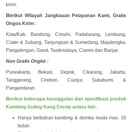
kirim.
B
erikut Wilayah Jangkauan Pelayanan Kami, Gratis
Ongos Kirim :
Kota/Kab. Bandung,
Cimahi,
Padalarang, Lembang,
Ciater & Subang, Tanjungsari & Sumedang, Majalengka,
Pangalengan, Garut, Tasikmalaya, Ciamis dan Banjar.
Non Gratis Ongkir :
Purwakarta, Bekasi, Depok, Cikarang, Jakarta,
Tanggerang, Cirebon, Cianjur, Sukabumi, &
Pangandaran.
B
erikut beberapa keunggulan dan spesifikasi produk
Kambing Guling Kang Cecep antara lain :
Hanya berbahan kambing & domba muda max. 10
bulan