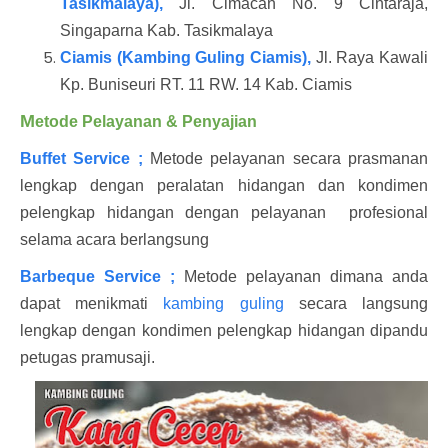
Tasikmalaya),
Jl. Cimacan No. 9 Cintaraja,
Singaparna Kab. Tasikmalaya
Ciamis (Kambing Guling Ciamis),
Jl. Raya Kawali
Kp. Buniseuri RT. 11 RW. 14 Kab. Ciamis
M
etode Pelayanan & Penyajian
Buffet Service ;
Metode pelayanan secara prasmanan
lengkap dengan peralatan hidangan dan kondimen
pelengkap hidangan dengan pelayanan profesional
selama acara berlangsung
Barbeque Service ;
Metode pelayanan dimana anda
dapat menikmati
kambing guling
secara langsung
lengkap dengan kondimen pelengkap hidangan dipandu
petugas pramusaji.