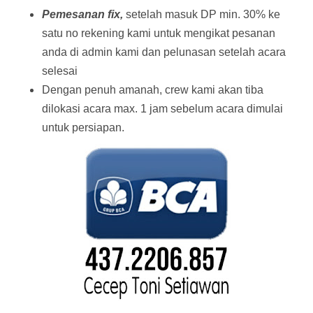
Pemesanan fix,
setelah masuk DP min. 30% ke
satu no rekening kami untuk mengikat pesanan
anda di admin kami dan pelunasan setelah acara
selesai
Dengan penuh amanah, crew kami akan tiba
dilokasi acara max. 1 jam sebelum acara dimulai
untuk persiapan.