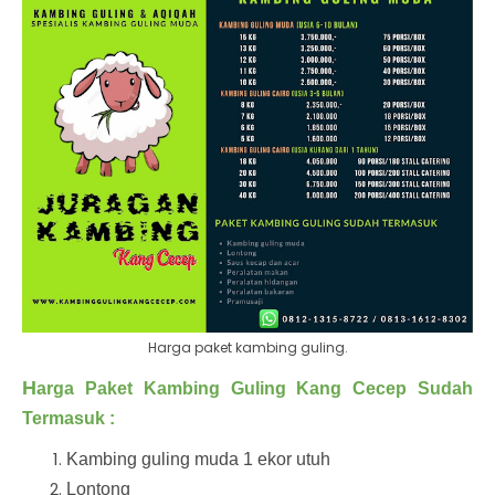
Harga paket kambing guling.
H
arga Paket Kambing Guling Kang Cecep Sudah
Termasuk :
Kambing guling muda 1 ekor utuh
Lontong