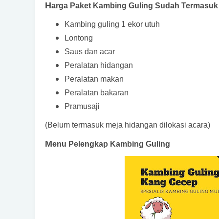
H
arga Paket Kambing Guling Sudah Termasuk 
Kambing guling 1 ekor utuh
Lontong
Saus dan acar
Peralatan hidangan
Peralatan makan
Peralatan bakaran
Pramusaji
(Belum termasuk meja hidangan dilokasi acara)
M
enu Pelengkap Kambing Guling