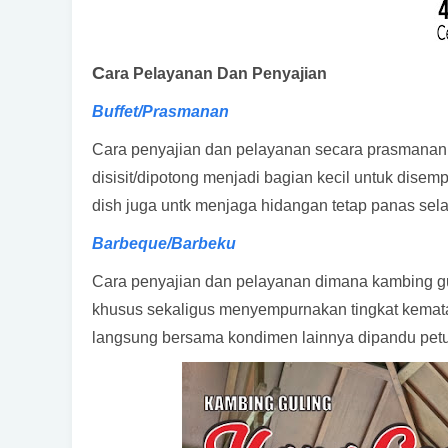
C
ara Pelayanan Dan Penyajian
Buffet/Prasmanan
Cara penyajian dan pelayanan secara prasmana
disisit/dipotong menjadi bagian kecil untuk dis
dish juga untk menjaga hidangan tetap panas sel
Barbeque/Barbeku
Cara penyajian dan pelayanan dimana kambing gu
khusus sekaligus menyempurnakan tingkat kemat
langsung bersama kondimen lainnya dipandu petu