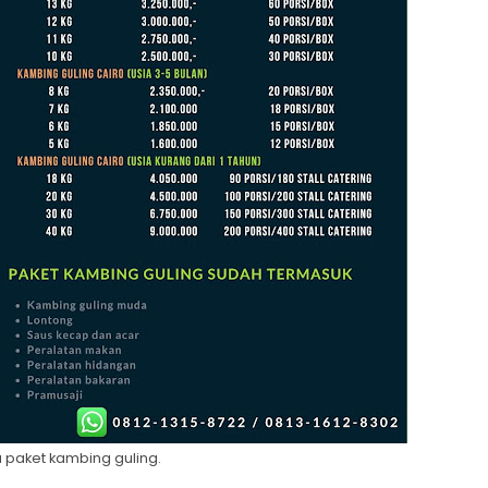
 paket kambing guling.