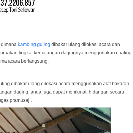
n dimana
kambing guling
dibakar ulang dilokasi acara dan
empurnakan tingkat kematangan dagingnya menggunakan chafing
ama acara berlangsung.
ling dibakar ulang dilokasi acara menggunakan alat bakaran
angan daging, anda juga dapat menikmati hidangan secara
gas pramusaji.