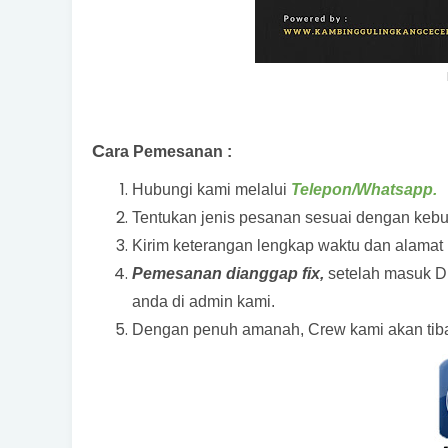
C
ara Pemesanan :
Hubungi kami melalui
Telepon/Whatsapp.
Tentukan jenis pesanan sesuai dengan keb
Kirim keterangan lengkap waktu dan alamat 
Pemesanan dianggap fix,
setelah masuk D
anda di admin kami.
Dengan penuh amanah, Crew kami akan tiba 