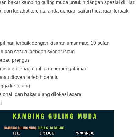
n bakar kambing guling muda untuk hidangan spesial di Hari
t dan kerabat tercinta anda dengan sajian hidangan terbaik
lihan terbaik dengan kisaran umur max. 10 bulan
n dan sesuai dengan syariat Islam
berbau prengus
enis oleh tenaga ahli dan berpengalaman
atau dioven terlebih dahulu
ngga ke tulang
ional dan bakar ulang dilokasi acara
mi