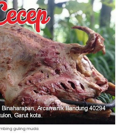
mbing guling muda.