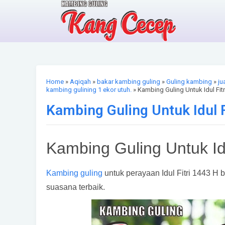
Home
»
Aqiqah
»
bakar kambing guling
»
Guling kambing
»
ju
kambing gulining 1 ekor utuh.
» Kambing Guling Untuk Idul Fitr
Kambing Guling Untuk Idul F
Kambing Guling Untuk Idu
Kambing guling
untuk perayaan Idul Fitri 1443 H
suasana terbaik.