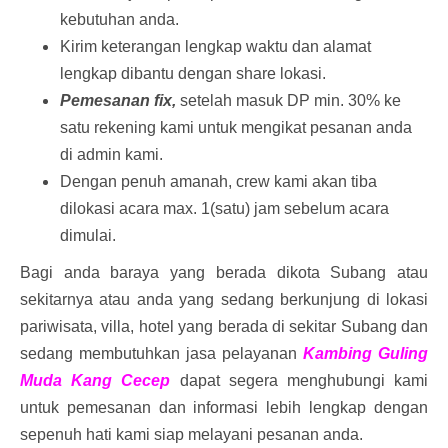
kebutuhan anda.
Kirim keterangan lengkap waktu dan alamat
lengkap dibantu dengan share lokasi.
Pemesanan fix,
setelah masuk DP min. 30% ke
satu rekening kami untuk mengikat pesanan anda
di admin kami.
Dengan penuh amanah, crew kami akan tiba
dilokasi acara max. 1(satu) jam sebelum acara
dimulai.
Bagi anda baraya yang berada dikota Subang atau
sekitarnya atau anda yang sedang berkunjung di lokasi
pariwisata, villa, hotel yang berada di sekitar Subang dan
sedang membutuhkan jasa pelayanan
Kambing Guling
Muda Kang Cecep
dapat segera menghubungi kami
untuk pemesanan dan informasi lebih lengkap dengan
sepenuh hati kami siap melayani pesanan anda.