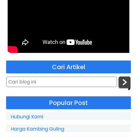
Cari Artikel
Popular Post
Hubungi Kami
Harga Kambing Guling