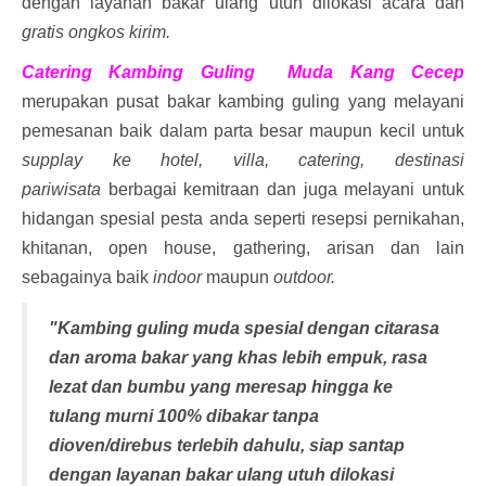
dengan layanan bakar ulang utuh dilokasi acara dan
gratis ongkos kirim.
Catering Kambing Guling Muda Kang Cecep
merupakan pusat bakar kambing guling yang melayani
pemesanan baik dalam parta besar maupun kecil untuk
supplay ke hotel, villa, catering, destinasi
pariwisata
berbagai kemitraan dan juga melayani untuk
hidangan spesial pesta anda seperti resepsi pernikahan,
khitanan, open house, gathering, arisan dan lain
sebagainya baik
indoor
maupun
outdoor.
"Kambing guling muda spesial dengan citarasa
dan aroma bakar yang khas lebih empuk, rasa
lezat dan bumbu yang meresap hingga ke
tulang murni 100% dibakar tanpa
dioven/direbus terlebih dahulu, siap santap
dengan layanan bakar ulang utuh dilokasi