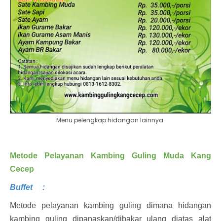
Menu pelengkap hidangan lainnya.
Metode Pelayanan Kambing Guling Muda Kang
Cecep
Buffet
:
Metode pelayanan kambing guling dimana hidangan
kambing guling dipanaskan/dibakar ulang diatas alat