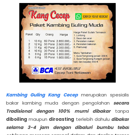
Kambing Guling Kang Cecep
merupakan spesialis
bakar kambing muda dengan pengolahan
secara
Tradisional dengan 100% murni dibakar
tanpa
diboiling
maupun
diroasting
terlebih dahulu
dibakar
selama 3-4 jam dengan dibaluri bumbu tebal