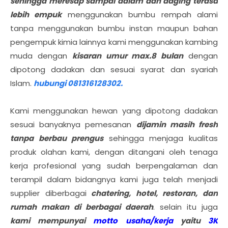
sehingga meresap sampai dalam dan daging terasa
lebih empuk
menggunakan bumbu rempah alami
tanpa menggunakan bumbu instan maupun bahan
pengempuk kimia lainnya kami menggunakan kambing
muda dengan
kisaran umur max.8 bulan
dengan
dipotong dadakan dan sesuai syarat dan syariah
Islam.
hubungi 081316128302.
Kami menggunakan hewan yang dipotong dadakan
sesuai banyaknya pemesanan
dijamin masih fresh
tanpa berbau prengus
sehingga menjaga kualitas
produk olahan kami, dengan ditangani oleh tenaga
kerja profesional yang sudah berpengalaman dan
terampil dalam bidangnya kami juga telah menjadi
supplier diberbagai
chatering, hotel, restoran, dan
rumah makan di berbagai daerah
. selain itu juga
kami mempunyai
motto usaha/kerja
yaitu
3K