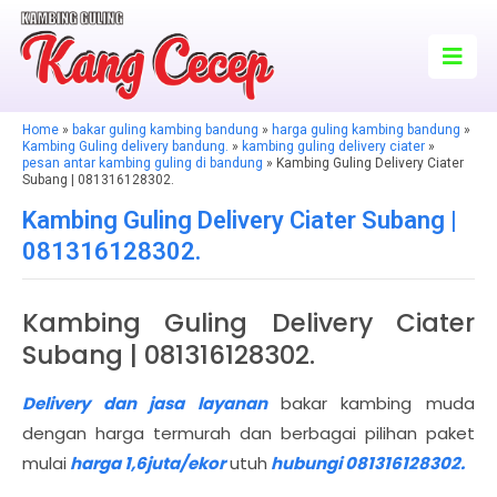
Home
»
bakar guling kambing bandung
»
harga guling kambing bandung
»
Kambing Guling delivery bandung.
»
kambing guling delivery ciater
»
pesan antar kambing guling di bandung
» Kambing Guling Delivery Ciater
Subang | 081316128302.
Kambing Guling Delivery Ciater Subang |
081316128302.
Kambing Guling Delivery Ciater
Subang | 081316128302.
Delivery dan jasa layanan
bakar kambing muda
dengan harga termurah dan berbagai pilihan paket
mulai
harga 1,6juta/ekor
utuh
hubungi 081316128302.