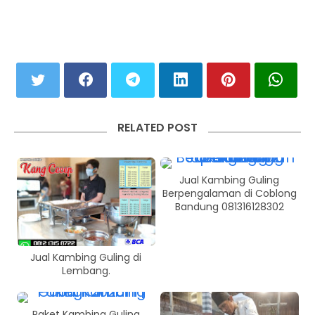
RELATED POST
Jual Kambing Guling
Berpengalaman di Coblong
Bandung 081316128302
Jual Kambing Guling di
Lembang.
Paket Kambing Guling