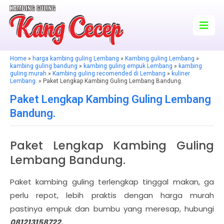
Home
»
harga kambing guling Lembang
»
Kambing guling Lembang
»
kambing guling bandung
»
kambing guling empuk Lembang
»
kambing
guling murah
»
Kambing guling recomended di Lembang
»
kuliner
Lembang.
» Paket Lengkap Kambing Guling Lembang Bandung.
Paket Lengkap Kambing Guling Lembang
Bandung.
Paket Lengkap Kambing Guling
Lembang Bandung.
Paket kambing guling terlengkap tinggal makan, ga
perlu repot, lebih praktis dengan harga murah
pastinya empuk dan bumbu yang meresap, hubungi
081213158722.