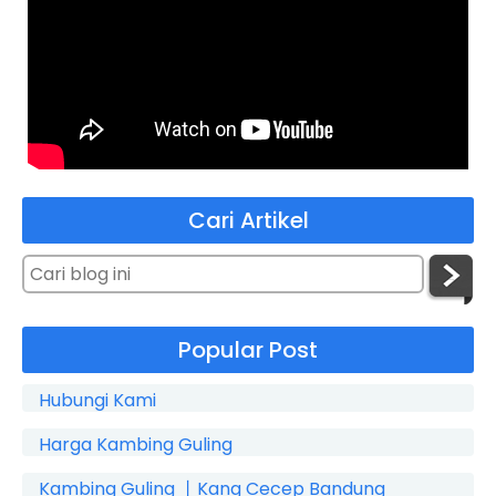
Cari Artikel
Popular Post
Hubungi Kami
Harga Kambing Guling
Kambing Guling 丨Kang Cecep Bandung