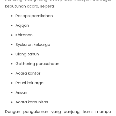
kebutuhan acara, seperti:
Resepsi pernikahan
Aqiqah
Khitanan
Syukuran keluarga
Ulang tahun
Gathering perusahaan
Acara kantor
Reuni keluarga
Arisan
Acara komunitas
Dengan pengalaman yang panjang, kami mampu