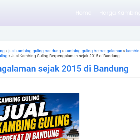
Home
Harga Kambing
ung
»
jual kambing guling bandung
»
kambing guling berpengalaman
»
kambin
ling
» Jual Kambing Guling Berpengalaman sejak 2015 di Bandung
ngalaman sejak 2015 di Bandung