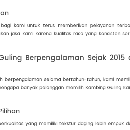
gan
bagi kami untuk terus memberikan pelayanan terbai
n jasa kami karena kualitas rasa yang konsisten ser
uling Berpengalaman Sejak 2015 
ah berpengalaman selama bertahun-tahun, kami memili
 mengapa banyak pelanggan memilih Kambing Guling Ka
ilihan
kualitas yang memiliki tekstur daging lebih empuk d