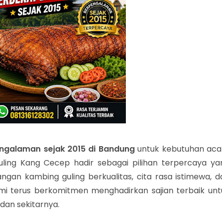
engalaman sejak 2015 di Bandung
untuk kebutuhan aca
ing Kang Cecep hadir sebagai pilihan terpercaya ya
gan kambing guling berkualitas, cita rasa istimewa, d
ami terus berkomitmen menghadirkan sajian terbaik unt
an sekitarnya.