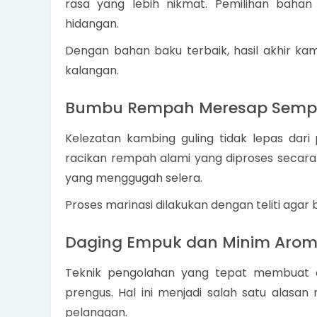
rasa yang lebih nikmat. Pemilihan bahan 
hidangan.
Dengan bahan baku terbaik, hasil akhir kam
kalangan.
Bumbu Rempah Meresap Semp
Kelezatan kambing guling tidak lepas da
racikan rempah alami yang diproses secara
yang menggugah selera.
Proses marinasi dilakukan dengan teliti aga
Daging Empuk dan Minim Arom
Teknik pengolahan yang tepat membuat d
prengus. Hal ini menjadi salah satu alasa
pelanggan.