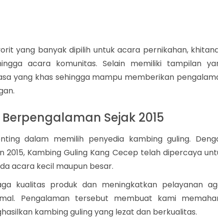
rit yang banyak dipilih untuk acara pernikahan, khitana
hingga acara komunitas. Selain memiliki tampilan ya
 rasa yang khas sehingga mampu memberikan pengalam
gan.
 Berpengalaman Sejak 2015
nting dalam memilih penyedia kambing guling. Deng
 2015, Kambing Guling Kang Cecep telah dipercaya unt
a acara kecil maupun besar.
aga kualitas produk dan meningkatkan pelayanan ag
imal. Pengalaman tersebut membuat kami memaha
hasilkan kambing guling yang lezat dan berkualitas.