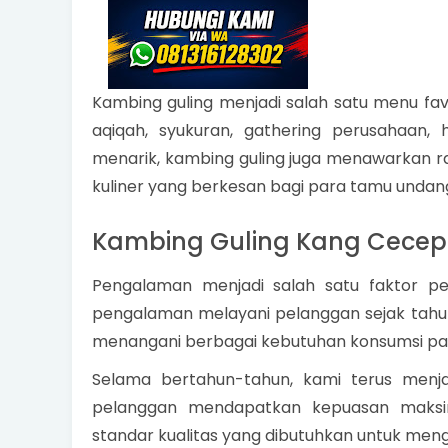
Kambing guling menjadi salah satu menu favo
aqiqah, syukuran, gathering perusahaan, 
menarik, kambing guling juga menawarkan
kuliner yang berkesan bagi para tamu undan
Kambing Guling Kang Cecep
Pengalaman menjadi salah satu faktor pe
pengalaman melayani pelanggan sejak tahun
menangani berbagai kebutuhan konsumsi pad
Selama bertahun-tahun, kami terus menj
pelanggan mendapatkan kepuasan maks
standar kualitas yang dibutuhkan untuk meng