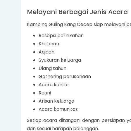
Melayani Berbagai Jenis Acara
Kambing Guling Kang Cecep siap melayani be
Resepsi pernikahan
Khitanan
Aqiqah
Syukuran keluarga
Ulang tahun
Gathering perusahaan
Acara kantor
Reuni
Arisan keluarga
Acara komunitas
Setiap acara ditangani dengan persiapan y
dan sesuai harapan pelanggan.