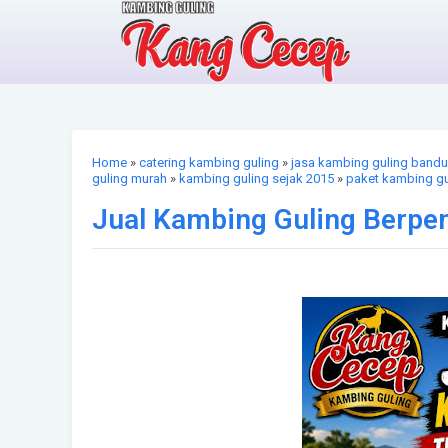
Home
»
catering kambing guling
»
jasa kambing guling band
guling murah
»
kambing guling sejak 2015
»
paket kambing gu
Jual Kambing Guling Berpe