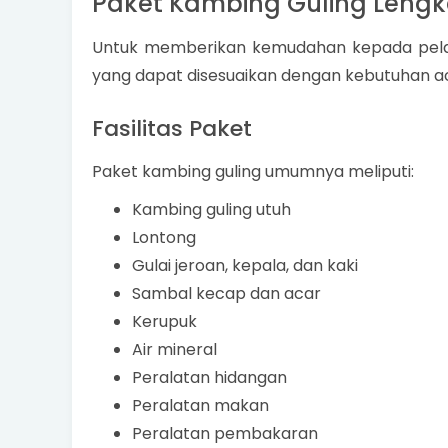
Paket Kambing Guling Lengk
Untuk memberikan kemudahan kepada pelan
yang dapat disesuaikan dengan kebutuhan a
Fasilitas Paket
Paket kambing guling umumnya meliputi:
Kambing guling utuh
Lontong
Gulai jeroan, kepala, dan kaki
Sambal kecap dan acar
Kerupuk
Air mineral
Peralatan hidangan
Peralatan makan
Peralatan pembakaran