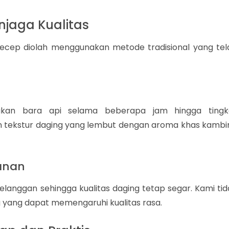
jaga Kualitas
Cecep diolah menggunakan metode tradisional yang tel
kan bara api selama beberapa jam hingga tingk
n tekstur daging yang lembut dengan aroma khas kambi
sanan
elanggan sehingga kualitas daging tetap segar. Kami tid
yang dapat memengaruhi kualitas rasa.