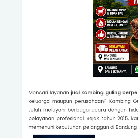
Mencari layanan
jual kambing guling berp
keluarga maupun perusahaan? Kambing Gul
telah melayani berbagai acara dengan hidan
pelayanan profesional. Sejak tahun 2015, k
memenuhi kebutuhan pelanggan di Bandung d