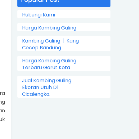
Hubungi Kami
Harga Kambing Guling
Kambing Guling 丨Kang
Cecep Bandung
Harga Kambing Guling
Terbaru Garut Kota
Jual Kambing Guling
Ekoran Utuh Di
ra
Cicalengka.
ng
an
uk