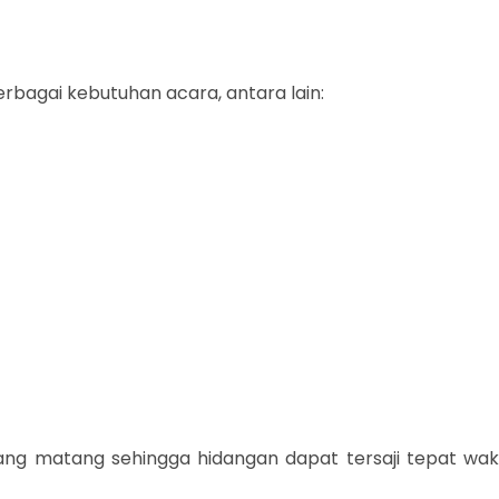
rbagai kebutuhan acara, antara lain:
ang matang sehingga hidangan dapat tersaji tepat wak