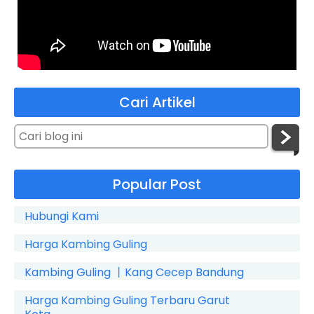
Cari Artikel
Popular Post
Hubungi Kami
Harga Kambing Guling
Kambing Guling 丨Kang Cecep Bandung
Harga Kambing Guling Terbaru Garut