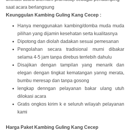
saat acara berlangsung
K
eunggulan Kambing Guling Kang Cecep :
Hanya menggunakan kambing/domba muda muda
pilihan yang dijamin kesehatan serta kualitasnya
Dipotong dan diolah dadakan sesuai pemesanan
Pengolahan secara tradisional murni dibakar
selama 4-5 jam tanpa direbus terrlebih dahulu
Disajikan dengan tampilan yang menarik dan
elegan dengan tingkat kematangan yanng merata,
bumbu meresap dan tanpa gosong
lengkap denngan pelayanan bakar ulang utuh
dilokasi acara
Gratis ongkos kirim k e seluruh wilayah pelayanan
kami
H
arga Paket Kambing Guling Kang Cecep