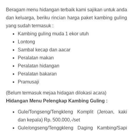
Beragam menu hidangan terbaik kami sajikan untuk anda
dan keluarga, beriku rincian harga paket kambing guling
yang sudah termasuk :
Kambing guling muda 1 ekor utuh
Lontong
Sambal kecap dan aacar
Peralatan makan
Peralatan hidangan
Peralatan bakaran
Pramusaji
(Belum termasuk mejaa hidagan dilokasi acara)
H
idangan Menu Pelengkap Kambing Guling :
Gule/Tongseng/Tengkleng Komplit (Jeroan, kaki
dan kepala) Rp. 500.000,-/set
Gule/ongseng/Tenggkleng Daging Kambing/Sapi