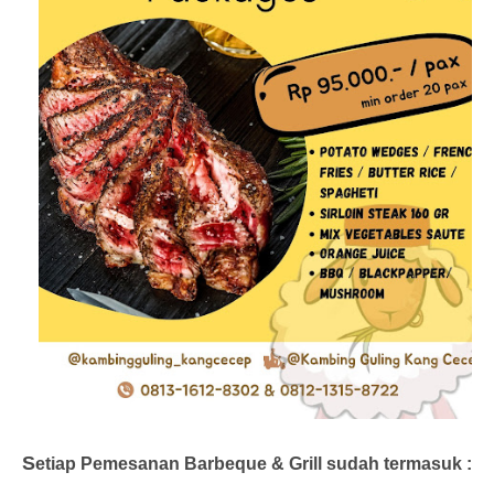
S
etiap Pemesanan Barbeque & Grill sudah termasuk :