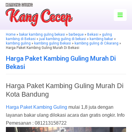
Home
»
bakar kambing guling bekasi
»
barbeque
»
Bekasi
»
guling
kambing di Bekasi
»
jual kambing guling di bekasi
»
kambing bakar
»
kambing guling
»
kambing guling Bekasi
»
kambing guling di Cikarang
»
Harga Paket Kambing Guling Murah Di Bekasi
Harga Paket Kambing Guling Murah Di
Bekasi
Harga Paket Kambing Guling Murah Di
Kota Bandung
Harga Paket Kambing Guling
mulai 1,8 juta dengan
layanan bakar ulang dilokasi acara dan gratis ongkir. Info
Pemesanan : 081213158722