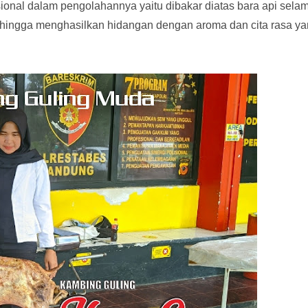
nal dalam pengolahannya yaitu dibakar diatas bara api sela
ehingga menghasilkan hidangan dengan aroma dan cita rasa y