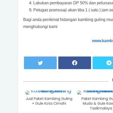
Lakukan pembayaran DP 50% dan pelunasan 
Petugas pramusaji akan tiba 1 ( satu ) jam 
Bagi anda penikmat hidangan kambing guling mu
menghubungi kami
www.kambi
Jual Paket Kambing Guling
Paket Kambing Gu
+ Gule Kota Cimahi
Muda & Gule Kaw
Tasikmalaya