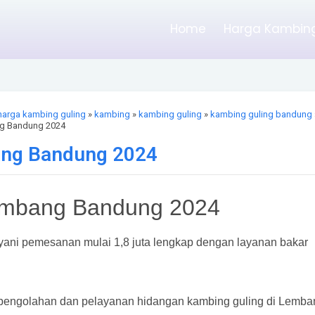
Home
Harga Kambing
harga kambing guling
»
kambing
»
kambing guling
»
kambing guling bandung
ng Bandung 2024
ang Bandung 2024
embang Bandung 2024
ani pemesanan mulai 1,8 juta lengkap dengan layanan bakar
pengolahan dan pelayanan hidangan kambing guling di Lemba