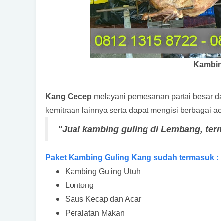
Kambin
Kang Cecep
melayani pemesanan partai besar dan
kemitraan lainnya serta dapat mengisi berbagai 
"Jual kambing guling di Lembang, ter
Paket Kambing Guling Kang sudah termasuk :
Kambing Guling Utuh
Lontong
Saus Kecap dan Acar
Peralatan Makan