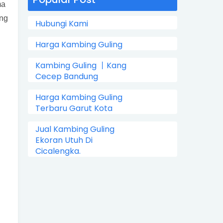
ma
ang
Hubungi Kami
Harga Kambing Guling
Kambing Guling 丨Kang
Cecep Bandung
Harga Kambing Guling
Terbaru Garut Kota
Jual Kambing Guling
Ekoran Utuh Di
Cicalengka.