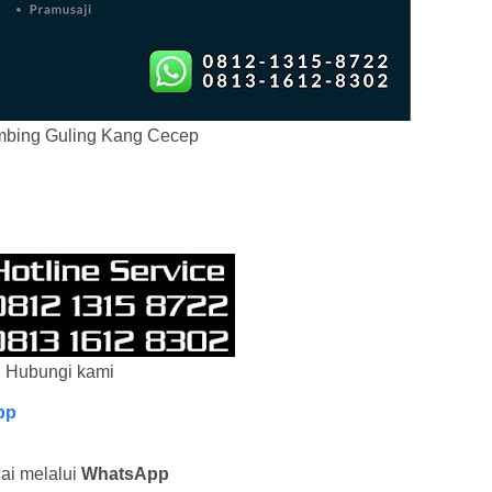
mbing Guling Kang Cecep
Hubungi kami
pp
lai melalui
WhatsApp