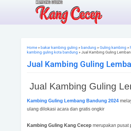
Home
»
bakar kambing guling
»
bandung
»
Guling kambing
»
kambing guling kota bandung
» Jual Kambing Guling Lemba
Jual Kambing Guling Lemb
Jual Kambing Guling L
Kambing Guling Lembang Bandung 2024
melay
ulang dilokasi acara dan gratis ongkir
Kambing Guling Kang Cecep
merupakan pusat 