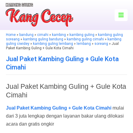
Home
»
bandung
»
cimahi
»
kambing
»
kambing guling
»
kambing guling
soreang
»
kambing guling bandung
»
kambing guling cimahi
»
kambing
guling ciwidey
»
kambing guling lembang
»
lembang
»
soreang
» Jual
Paket Kambing Guling + Gule Kota Cimahi
Jual Paket Kambing Guling + Gule Kota
Cimahi
Jual Paket Kambing Guling + Gule Kota
Cimahi
Jual Paket Kambing Guling + Gule Kota Cimahi
mulai
dari 3 juta lengkap dengan layanan bakar ulang dilokasi
acara dan gratis ongkir