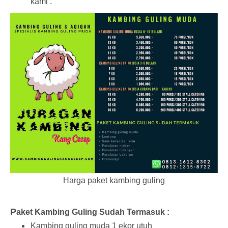
kami .
Harga paket kambing guling
P
aket Kambing Guling Sudah Termasuk :
Kambing guling muda 1 ekor utuh