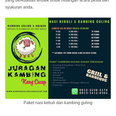
yang berkualtias terbaik untuk hidangan acara pesta dan
syukuran anda.
Paket nasi kebuli dan kambing guling