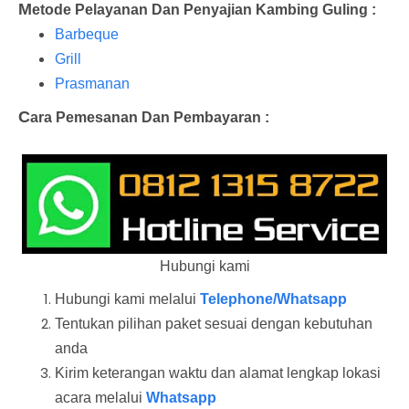
M
etode Pelayanan Dan Penyajian Kambing Guling :
Barbeque
Grill
Prasmanan
C
ara Pemesanan Dan Pembayaran :
Hubungi kami
Hubungi kami melalui
Telephone/Whatsapp
Tentukan pilihan paket sesuai dengan kebutuhan
anda
Kirim keterangan waktu dan alamat lengkap lokasi
acara melalui
Whatsapp