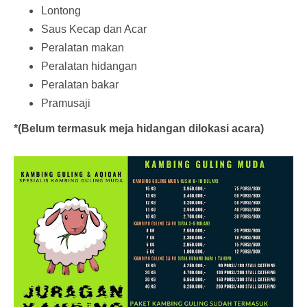
Lontong
Saus Kecap dan Acar
Peralatan makan
Peralatan hidangan
Peralatan bakar
Pramusaji
*(Belum termasuk meja hidangan dilokasi acara)