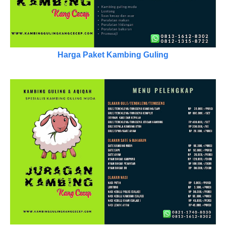
Harga Paket Kambing Guling