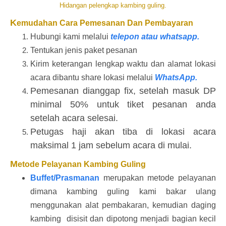
Hidangan pelengkap kambing guling.
K
emudahan Cara Pemesanan Dan Pembayaran
Hubungi kami melalui
telepon atau whatsapp.
Tentukan jenis paket pesanan
Kirim keterangan lengkap waktu dan alamat lokasi
acara dibantu share lokasi melalui
WhatsApp.
Pemesanan dianggap fix, setelah masuk DP
minimal 50% untuk tiket pesanan anda
setelah acara selesai.
Petugas haji akan tiba di lokasi acara
maksimal 1 jam sebelum acara di mulai.
M
etode Pelayanan Kambing Guling
Buffet/Prasmanan
merupakan metode pelayanan
dimana kambing guling kami bakar ulang
menggunakan alat pembakaran, kemudian daging
kambing disisit dan dipotong menjadi bagian kecil