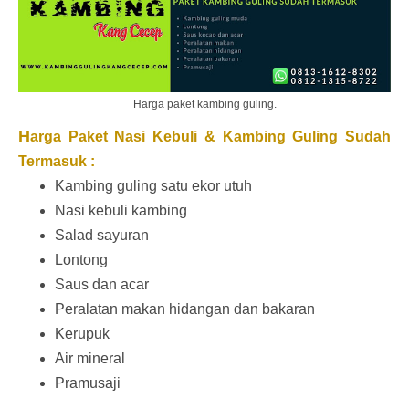
Harga paket kambing guling.
H
arga Paket Nasi Kebuli & Kambing Guling Sudah
Termasuk :
Kambing guling satu ekor utuh
Nasi kebuli kambing
Salad sayuran
Lontong
Saus dan acar
Peralatan makan hidangan dan bakaran
Kerupuk
Air mineral
Pramusaji