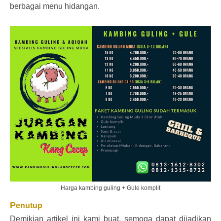
berbagai menu hidangan.
Harga kambing guling + Gule komplit
P
enutup
Demikian artikel ini kami buat, semoga dapat dijadikan