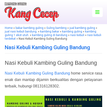
Home
»
bakar kambing guling
»
Guling kambing
»
jual kambing guling
»
jual nasi kebuli bandung.
»
kambing bakar
»
kambing guling
»
kambing
guling 1 ekot utuh.
»
kambing guling di bandung
»
nasi kebuli
»
nasi kebuli
terdekat
» Nasi Kebuli Kambing Guling Bandung
Nasi Kebuli Kambing Guling Bandung
Nasi Kebuli Kambing Guling Bandung
Nasi Kebuli Kambing Guling Bandung
home service rasa
enak dan mantap dijamin berkualitas dengan pelayanan
terbaik, hubungi 081316128302.