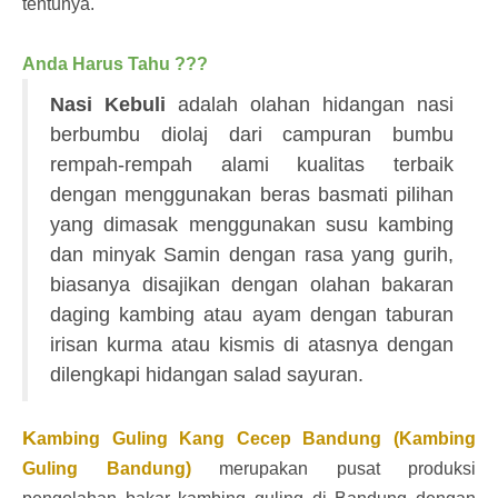
tentunya.
Anda Harus Tahu ???
Nasi Kebuli
adalah olahan hidangan nasi
berbumbu diolaj dari campuran bumbu
rempah-rempah alami kualitas terbaik
dengan menggunakan beras basmati pilihan
yang dimasak menggunakan susu kambing
dan minyak Samin dengan rasa yang gurih,
biasanya disajikan dengan olahan bakaran
daging kambing atau ayam dengan taburan
irisan kurma atau kismis di atasnya dengan
dilengkapi hidangan salad sayuran.
K
ambing Guling Kang Cecep Bandun
g (Kambing
Guling Bandung)
merupakan pusat produksi