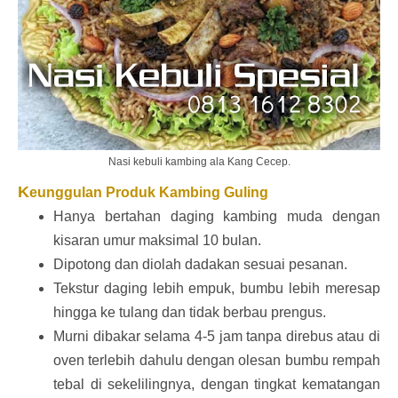
Nasi kebuli kambing ala Kang Cecep.
K
eunggulan Produk Kambing Guling
Hanya bertahan daging kambing muda dengan
kisaran umur maksimal 10 bulan.
Dipotong dan diolah dadakan sesuai pesanan.
Tekstur daging lebih empuk, bumbu lebih meresap
hingga ke tulang dan tidak berbau prengus.
Murni dibakar selama 4-5 jam tanpa direbus atau di
oven terlebih dahulu dengan olesan bumbu rempah
tebal di sekelilingnya, dengan tingkat kematangan