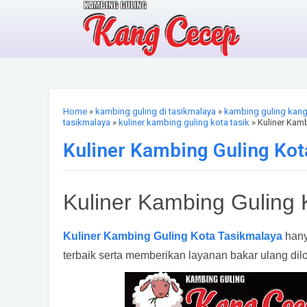
Home
»
kambing guling di tasikmalaya
»
kambing guling kan
tasikmalaya
»
kuliner kambing guling kota tasik
» Kuliner Kam
Kuliner Kambing Guling Kot
Kuliner Kambing Guling 
Kuliner Kambing Guling Kota Tasikmalaya
hany
terbaik serta memberikan layanan bakar ulang dilo