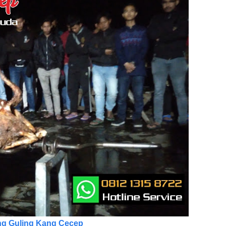
g Guling Kang Cecep