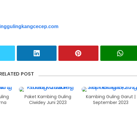
nggulingkangcecep.com
RELATED POST
ling
Paket Kambing Guling
Kambing Guling Garut |
rna
Ciwidey Juni 2023
September 2023