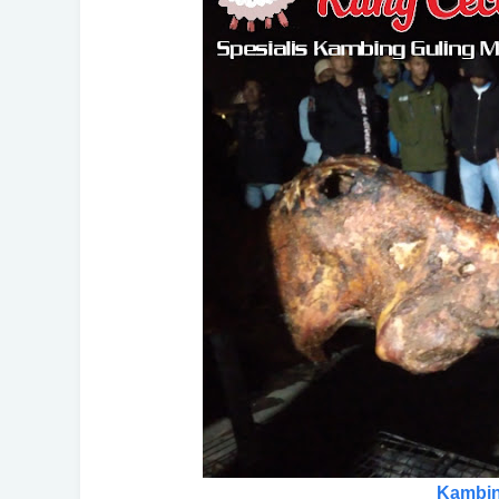
Kambin