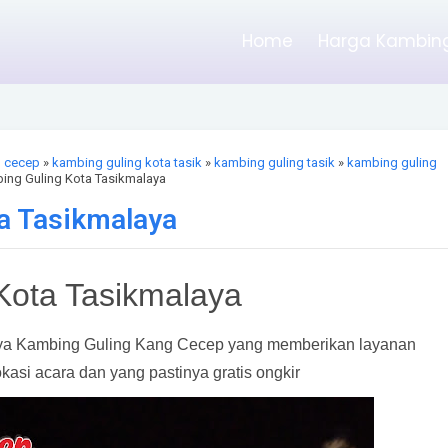
Home
Harga Kambing
g cecep
»
kambing guling kota tasik
»
kambing guling tasik
»
kambing guling
bing Guling Kota Tasikmalaya
a Tasikmalaya
Kota Tasikmalaya
a Kambing Guling Kang Cecep yang memberikan layanan
kasi acara dan yang pastinya gratis ongkir