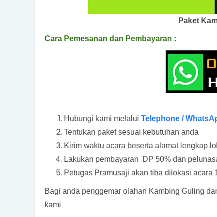
Paket Kam
Cara Pemesanan dan Pembayaran :
Hubungi kami melalui
Telephone / WhatsA
Tentukan paket sesuai kebutuhan anda
Kirim waktu acara beserta alamat lengkap lo
Lakukan pembayaran DP 50% dan pelunasan
Petugas Pramusaji akan tiba dilokasi acara 1
Bagi anda penggemar olahan Kambing Guling da
kami