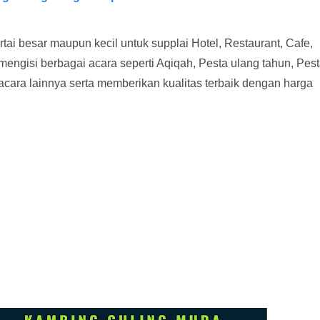
tai besar maupun kecil untuk supplai Hotel, Restaurant, Cafe,
 mengisi berbagai acara seperti Aqiqah, Pesta ulang tahun, Pes
acara lainnya serta memberikan kualitas terbaik dengan harga