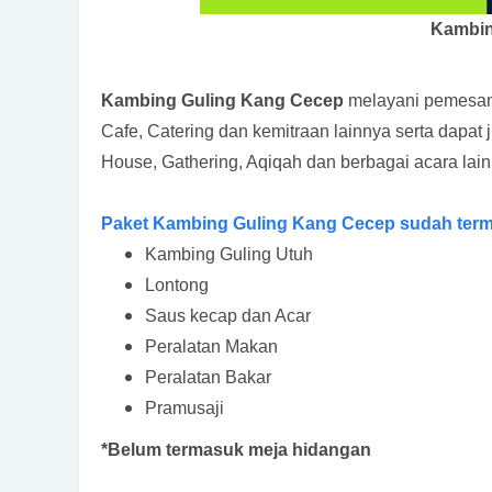
Kambin
Kambing Guling Kang Cecep
melayani pemesanan
Cafe, Catering dan kemitraan lainnya serta dapat
House, Gathering, Aqiqah dan berbagai acara la
Paket Kambing Guling Kang Cecep sudah term
Kambing Guling Utuh
Lontong
Saus kecap dan Acar
Peralatan Makan
Peralatan Bakar
Pramusaji
*Belum termasuk meja hidangan