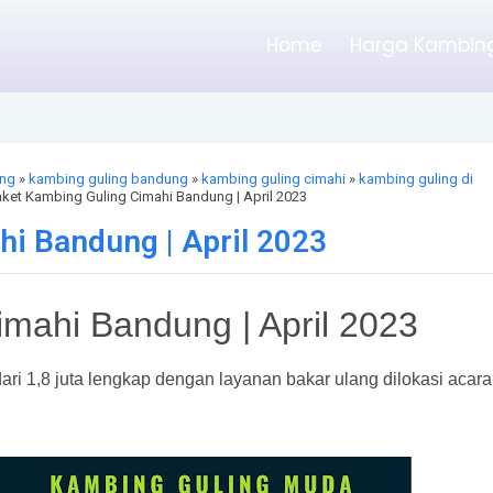
Home
Harga Kambing
ing
»
kambing guling bandung
»
kambing guling cimahi
»
kambing guling di
aket Kambing Guling Cimahi Bandung | April 2023
i Bandung | April 2023
mahi Bandung | April 2023
ari 1,8 juta lengkap dengan layanan bakar ulang dilokasi acara