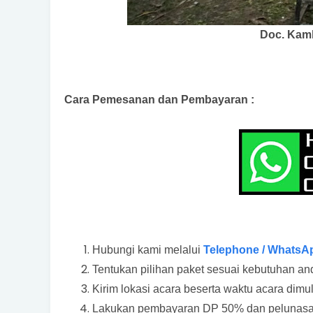
Doc. Kam
Cara Pemesanan dan Pembayaran :
Hubungi kami melalui
Telephone / WhatsA
Tentukan pilihan paket sesuai kebutuhan an
Kirim lokasi acara beserta waktu acara dimu
Lakukan pembayaran DP 50% dan pelunasan 