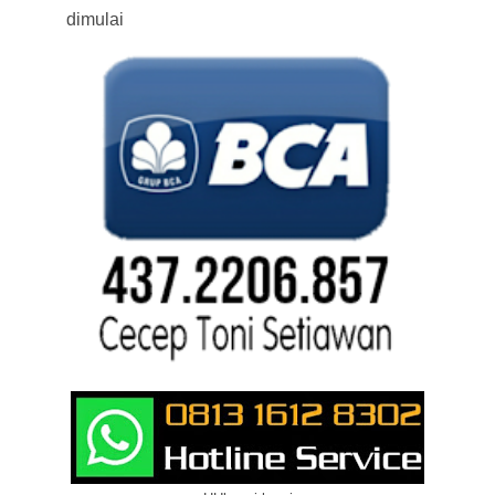
dimulai