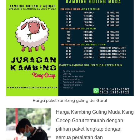
Harga paket kambing guling dei Garut
Harga Kambing Guling Muda Kang
Cecep Garut termurah dengan
pilihan paket lengkap dengan
semua peralatan dan