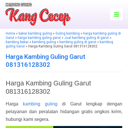
Home
»
bakar kambing guling
»
Guling kambing
»
harga kambing guling di
Garut
»
harga kambing guling garut
»
Jual kambing guling di garut
»
kambing bakar
»
kambing guling
»
kambing guling di garut
»
kambing
guling Garut
» Harga Kambing Guling Garut 081316128302
Harga Kambing Guling Garut
081316128302
Harga Kambing Guling Garut
081316128302
Harga
kambing guling
di Garut lengkap dengan
pelayanan dan peralatan hidangan gratis ongkos kirim,
hubungi kami segera.