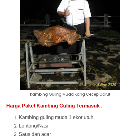
Kambing Guling Muda Kang Cecep Garut
Harga Paket Kambing Guling Termasuk :
Kambing guling muda 1 ekor utuh
Lontong/Nasi
Saus dan acar