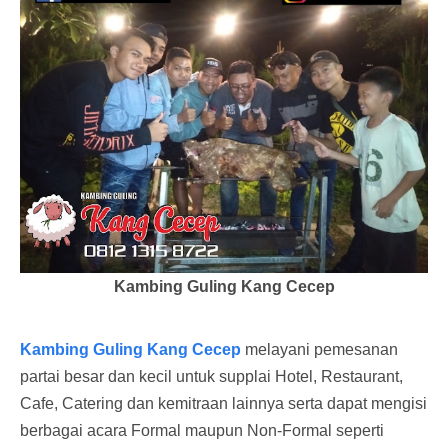
Kambing Guling Kang Cecep
Kambing Guling Kang Cecep
melayani pemesanan
partai besar dan kecil untuk supplai Hotel, Restaurant,
Cafe, Catering dan kemitraan lainnya serta dapat mengisi
berbagai acara Formal maupun Non-Formal seperti