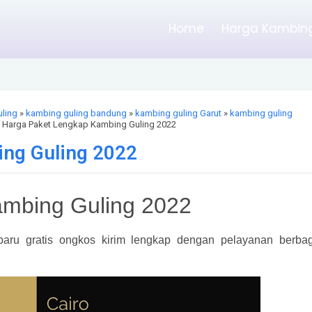
Home
Harga Kambing
ling
»
kambing guling bandung
»
kambing guling Garut
»
kambing guling
 Harga Paket Lengkap Kambing Guling 2022
ng Guling 2022
mbing Guling 2022
baru gratis ongkos kirim lengkap dengan pelayanan berbag