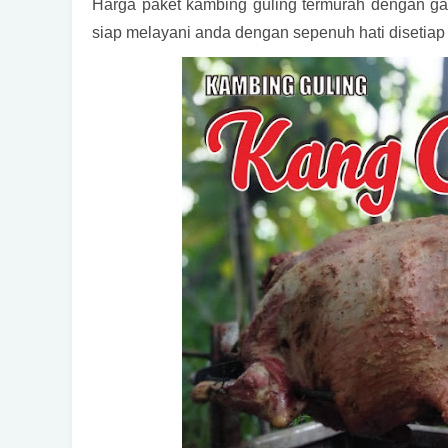
Harga paket kambing guling termurah dengan gar
siap melayani anda dengan sepenuh hati disetiap