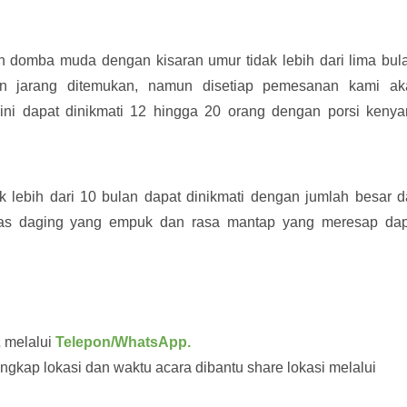
domba muda dengan kisaran umur tidak lebih dari lima bul
an jarang ditemukan, namun disetiap pemesanan kami ak
ni dapat dinikmati 12 hingga 20 orang dengan porsi kenya
 lebih dari 10 bulan dapat dinikmati dengan jumlah besar 
itas daging yang empuk dan rasa mantap yang meresap dap
2
melalui
Telepon/WhatsApp.
engkap lokasi dan waktu acara dibantu share lokasi melalui