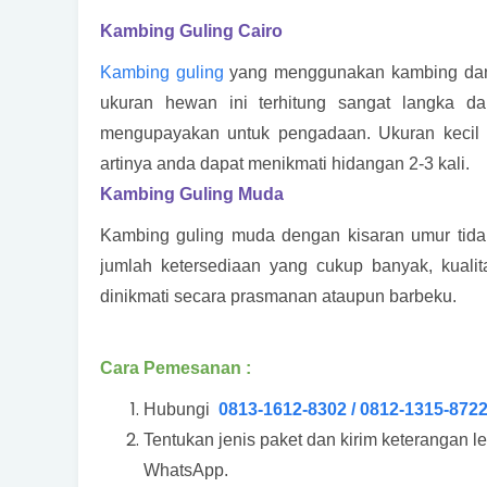
Kambing Guling Cairo
Kambing guling
yang menggunakan kambing dan 
ukuran hewan ini terhitung sangat langka d
mengupayakan untuk pengadaan. Ukuran kecil i
artinya anda dapat menikmati hidangan 2-3 kali.
Kambing Guling Muda
Kambing guling muda dengan kisaran umur tidak
jumlah ketersediaan yang cukup banyak, kual
dinikmati secara prasmanan ataupun barbeku.
Cara Pemesanan :
Hubungi
0813-1612-8302 / 0812-1315-872
Tentukan jenis paket dan kirim keterangan l
WhatsApp.