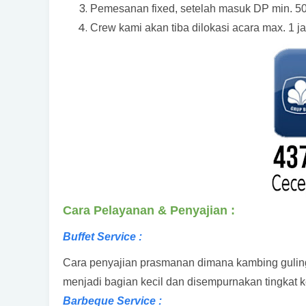
Pemesanan fixed, setelah masuk DP min. 50
Crew kami akan tiba dilokasi acara max. 1 j
Cara Pelayanan & Penyajian :
Buffet Service :
Cara penyajian prasmanan dimana kambing guling
menjadi bagian kecil dan disempurnakan tingkat
Barbeque Service :