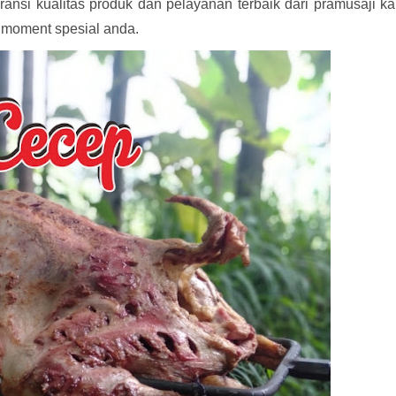
ansi kualitas produk dan pelayanan terbaik dari pramusaji k
 moment spesial anda.