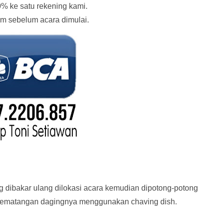
% ke satu rekening kami.
am sebelum acara dimulai.
 dibakar ulang dilokasi acara kemudian dipotong-potong
 kematangan dagingnya menggunakan chaving dish.