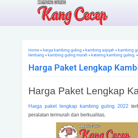
Home
»
harga kambing guling
»
kambing aqiqah
»
kambing gu
lembang
»
kambing guling murah
»
katering kambing guling.
»
Harga Paket Lengkap Kambi
Harga Paket Lengkap Ka
Harga paket lengkap kambing guling 2022
ter
peralatan termurah dan berkualitas.