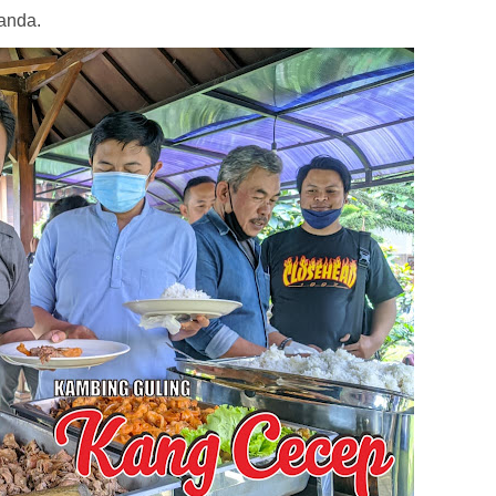
anda.