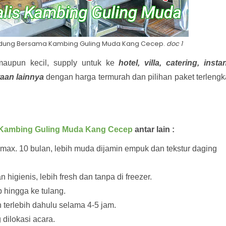
andung Bersama Kambing Guling Muda Kang Cecep.
doc 1
aupun kecil, supply untuk ke
hotel, villa, catering, insta
aan lainnya
dengan harga termurah dan pilihan paket terleng
Kambing Guling Muda Kang Cecep
antar lain :
x. 10 bulan, lebih muda dijamin empuk dan tekstur daging
higienis, lebih fresh dan tanpa di freezer.
 hingga ke tulang.
 terlebih dahulu selama 4-5 jam.
dilokasi acara.