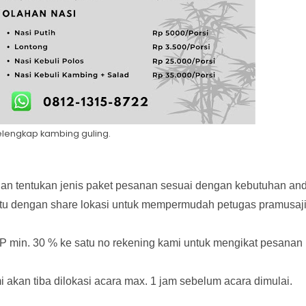
lengkap kambing guling.
an tentukan jenis paket pesanan sesuai dengan kebutuhan and
ntu dengan share lokasi untuk mempermudah petugas pramusaj
 min. 30 % ke satu no rekening kami untuk mengikat pesanan
kan tiba dilokasi acara max. 1 jam sebelum acara dimulai.