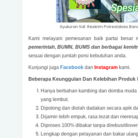
Syukuran Sat. Reskrim Polrestabes B
Kami melayani pemesanan baik partai besar m
pemerintah, BUMN, BUMS dan berbagai kemitr
sesuai dengan jumlah porsi kebutuhan anda.
Kunjungi juga
Facebook
dan
Instagram
kami.
Beberapa Keunggulan Dan Kelebihan Produk
Hanya berbahan kambing dan domba muda ma
yang lembut.
Dipotong dan diolah dadakan secara apik dan 
Dijamin lebih empuk, rasa lezat dan meresap
Diproses 100% dibakar tanpa direbus/dioven
Lengkap dengan pelayanan dan bakar ulang 