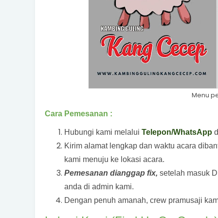
Menu pe
Cara Pemesanan :
Hubungi kami melalui
Telepon/WhatsApp
d
Kirim alamat lengkap dan waktu acara diba
kami menuju ke lokasi acara.
Pemesanan dianggap fix,
setelah masuk DP
anda di admin kami.
Dengan penuh amanah, crew pramusaji kami a