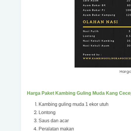
Harga
Harga Paket Kambing Guling Muda Kang Cecep
Kambing guling muda 1 ekor utuh
Lontong
Saus dan acar
Peralatan makan