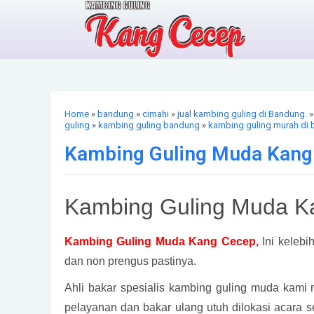
Home
»
bandung
»
cimahi
»
jual kambing guling di Bandung.
guling
»
kambing guling bandung
»
kambing guling murah di
Kambing Guling Muda Kang 
Kambing Guling Muda Ka
Kambing Guling Muda Kang Cecep,
Ini kelebi
dan non prengus pastinya.
Ahli bakar spesialis kambing guling muda kam
pelayanan dan bakar ulang utuh dilokasi acara 