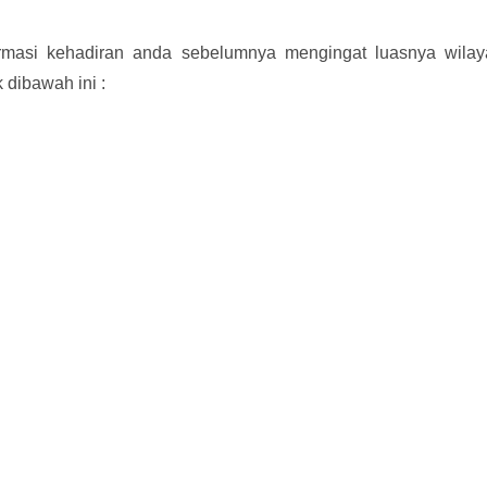
irmasi kehadiran anda sebelumnya mengingat luasnya wilay
 dibawah ini :