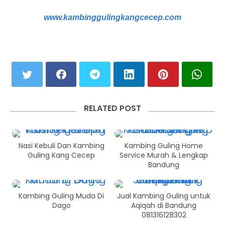
www.kambinggulingkangcecep.com
RELATED POST
Nasi Kebuli Dan Kambing
Kambing Guling Home
Guling Kang Cecep
Service Murah & Lengkap
Bandung
Kambing Guling Muda Di
Jual Kambing Guling untuk
Dago
Aqiqah di Bandung
081316128302