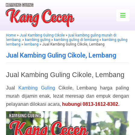
Home
»
Jual Kambing Guling Cikole
»
jual kambing guling murah di
lembang.
»
kambing guling
»
kambing guling di lembang
»
kambing guling
lembang
»
lembang
» Jual Kambing Guling Cikole, Lembang
Jual Kambing Guling Cikole, Lembang
Jual Kambing Guling Cikole, Lembang
Jual
Kambing Guling
Cikole, Lembang harga paling
murah dijamin enak, lezat meresap dan empuk dengan
pelayanan dilokasi acara,
hubungi 0813-1612-8302.