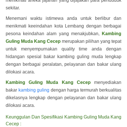
menikmati aneka jajanan yang dijajakan para penduduk
sekitar.
Menemani waktu istimewa anda untuk berlibur dan
menikmati keeindahan kota Lembang dengan berbagai
pesona keindahan alam yang menakjubkan,
Kambing
Guling Muda Kang Cecep
merupakan pilihan yang tepat
untuk menyempurnakan quality time anda dengan
hidangan spesial bakar kambing guling muda lengkap
dengan berbagai peralatan, pelayanan dan bakar ulang
dilokasi acara.
Kambing Guling Muda Kang Cecep
menyediakan
bakar
kambing guling
dengan harga termurah berkualitas
dikelasnya lengkap dengan pelayanan dan bakar ulang
dilokasi acara.
Keunggulan Dan Spesifikasi Kambing Guling Muda Kang
Cecep :