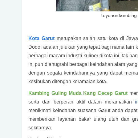
Layanan kambing g
Kota Garut
merupakan salah satu kota di Jawa
Dodol adalah julukan yang tepat bagi nama lain 
berbagai macam industri kuliner dikota ini, tak h
ini pun dianugrahi berbagai keindahan alam yan
dengan segala keindahannya yang dapat memanj
kesibukan ditengah keramaian kota.
Kambing Guling Muda Kang Cecep Garut
meru
serta dan berperan aktif dalam meramaikan
in
menikmati keindahan suasana Garut anda dapa
memberikan layanan bakar ulang utuh dan gra
sekitarnya.