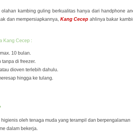
olahan kambing guling berkualitas hanya dari handphone a
sak dan mempersiapkannya,
Kang Cecep
ahlinya bakar kamb
a Kang Cecep :
ax. 10 bulan.
tanpa di freezer.
atau dioven terlebih dahulu.
meresap hingga ke tulang.
?
n higienis oleh tenaga muda yang terampil dan berpengalaman
me dalam bekerja.