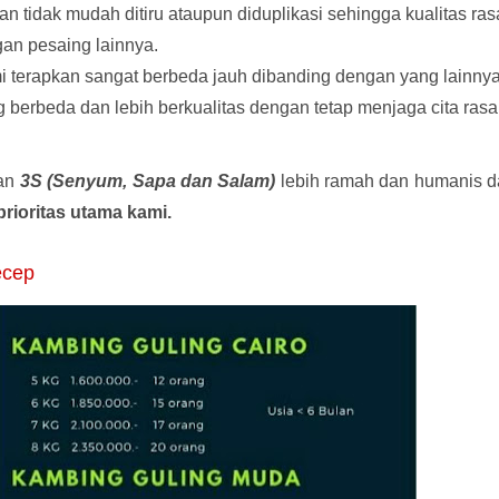
an tidak mudah ditiru ataupun diduplikasi sehingga kualitas ras
gan pesaing lainnya.
i terapkan sangat berbeda jauh dibanding dengan yang lainny
 berbeda dan lebih berkualitas dengan tetap menjaga cita rasa
kan
3S (Senyum, Sapa dan Salam)
lebih ramah dan humanis d
rioritas utama kami.
ecep