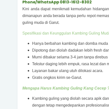
Phone/WhatsApp 0813-1612-8302
Kini anda dapat menikmati kemudahan hidangan 
dimanapun anda berada tanpa perlu repot mema
guling muda di Garut.
Spesifikasi dan Keunggulan Kambing Guling Mud
Hanya berbahan kambing dan domba muda m
Dipotong dan diolah dadakan lebih fresh dan 
Murni dibakar selama 3-4 jam tanpa direbus 
Tekstur daging lebih empuk, rasa lezat dan 
Layanan bakar ulang utuh dilokasi acara.
Gratis ongkos kirim se-Garut.
Mengapa Harus Kambing Guling Kang Cecep 
Kambing guling yang diolah secara apik da
dengan tetap mengedepankan profesionalis