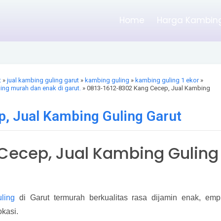
Home
Harga Kambing
t
»
jual kambing guling garut
»
kambing guling
»
kambing guling 1 ekor
»
ing murah dan enak di garut.
» 0813-1612-8302 Kang Cecep, Jual Kambing
, Jual Kambing Guling Garut
Cecep, Jual Kambing Guling
ling
di Garut termurah berkualitas rasa dijamin enak, emp
kasi.