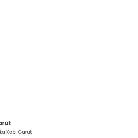
arut
ta Kab. Garut