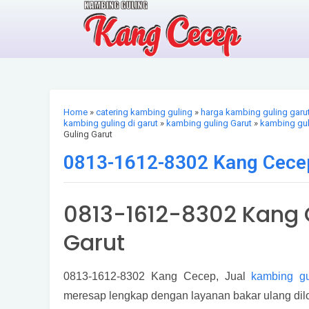
Home
»
catering kambing guling
»
harga kambing guling garu
kambing guling di garut
»
kambing guling Garut
»
kambing gul
Guling Garut
0813-1612-8302 Kang Cecep
0813-1612-8302 Kang 
Garut
0813-1612-8302 Kang Cecep, Jual
kambing gu
meresap lengkap dengan layanan bakar ulang dilo