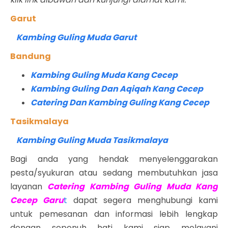
Garut
Kambing Guling Muda Garut
Bandung
Kambing Guling Muda Kang Cecep
Kambing Guling Dan Aqiqah Kang Cecep
Catering Dan Kambing Guling Kang Cecep
Tasikmalaya
Kambing Guling Muda Tasikmalaya
Bagi anda yang hendak menyelenggarakan
pesta/syukuran atau sedang membutuhkan jasa
layanan
Catering Kambing Guling Muda Kang
Cecep Garu
t
dapat segera menghubungi kami
untuk pemesanan dan informasi lebih lengkap
dengan sepenuh hati kami siap melayani