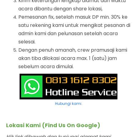
Kirim keterangan lengkap alamat dan waktu
acara dibantu dengan share lokasi,
Pemesanan fix, setelah masuk DP min. 30% ke
satu rekening kami untuk mengikat pesanan di
admin kami dan pelunasan setelah acara
selesai.
Dengan penuh amanah, crew pramusaji kami
akan tiba dilokasi acara max. 1 (satu) jam
sebelum acara dimulai.
Hubungi kami.
Lokasi Kami (Find Us On Google)
klik link dibawah dan kunjungi alamat kami.