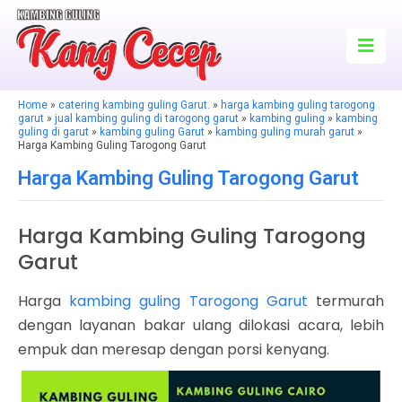
Home
»
catering kambing guling Garut.
»
harga kambing guling tarogong
garut
»
jual kambing guling di tarogong garut
»
kambing guling
»
kambing
guling di garut
»
kambing guling Garut
»
kambing guling murah garut
»
Harga Kambing Guling Tarogong Garut
Harga Kambing Guling Tarogong Garut
Harga Kambing Guling Tarogong
Garut
Harga
kambing guling Tarogong Garut
termurah
dengan layanan bakar ulang dilokasi acara, lebih
empuk dan meresap dengan porsi kenyang.