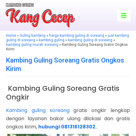
Home
»
Guling kambing
»
harga kambing guling di soreang
»
jual kambing
guling di soreang
»
kambing guling
»
kambing guling di soreang
»
kambing guling murah soreang
» Kambing Guling Soreang Gratis Ongkos
Kirim
Kambing Guling Soreang Gratis Ongkos
Kirim
Kambing Guling Soreang Gratis
Ongkir
Kambing guling soreang
gratis ongkir lengkap
dengan layanan bakar ulang dilokasi dan gratis
ongkos kirim,
hubungi 081316128302.