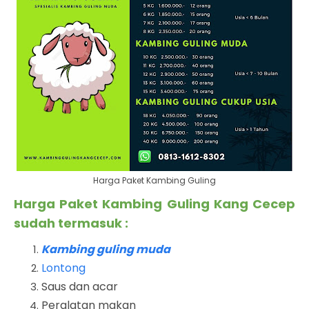
Harga Paket Kambing Guling
Harga Paket Kambing Guling Kang Cecep
sudah termasuk :
Kambing guling muda
Lontong
Saus dan acar
Peralatan makan