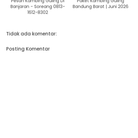
Pesan Kambing Guling Di
Paket Kambing Guling
Banjaran - Soreang 0813-
Bandung Barat | Juni 2026
1612-8302
Tidak ada komentar:
Posting Komentar