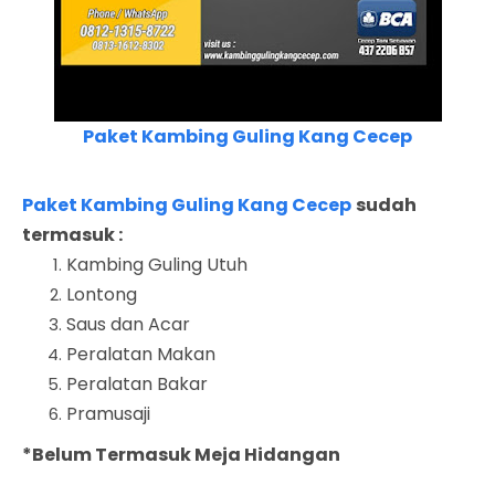
Paket Kambing Guling Kang Cecep
Paket Kambing Guling Kang Cecep
sudah
termasuk :
Kambing Guling Utuh
Lontong
Saus dan Acar
Peralatan Makan
Peralatan Bakar
Pramusaji
*Belum Termasuk Meja Hidangan