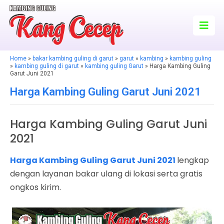
Home
»
bakar kambing guling di garut
»
garut
»
kambing
»
kambing guling
»
kambing guling di garut
»
kambing guling Garut
» Harga Kambing Guling
Garut Juni 2021
Harga Kambing Guling Garut Juni 2021
Harga Kambing Guling Garut Juni
2021
Harga Kambing Guling Garut Juni 2021
lengkap
dengan layanan bakar ulang di lokasi serta gratis
ongkos kirim.