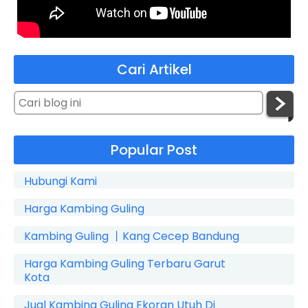
Cari Artikel
Popular Post
Hubungi Kami
Harga Kambing Guling
Kambing Guling 丨Kang Cecep Bandung
Harga Kambing Guling Terbaru Garut
Kota
Jual Kambing Guling Ekoran Utuh Di