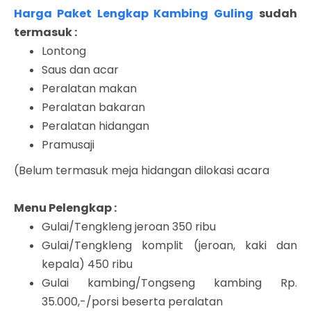
Harga Paket Lengkap Kambing Guling
sudah
termasuk :
Lontong
Saus dan acar
Peralatan makan
Peralatan bakaran
Peralatan hidangan
Pramusaji
(Belum termasuk meja hidangan dilokasi acara
Menu Pelengkap :
Gulai/Tengkleng jeroan 350 ribu
Gulai/Tengkleng komplit (jeroan, kaki dan
kepala) 450 ribu
Gulai kambing/Tongseng kambing Rp.
35.000,-/porsi beserta peralatan