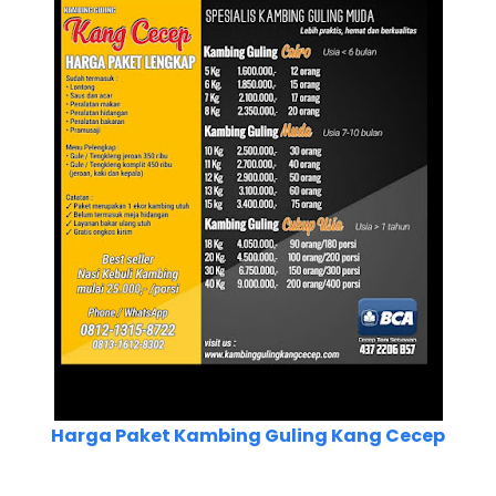
Harga Paket Kambing Guling Kang Cecep