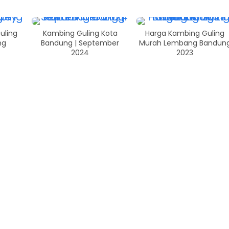
uling
Kambing Guling Kota
Harga Kambing Guling
ng
Bandung | September
Murah Lembang Bandun
2024
2023