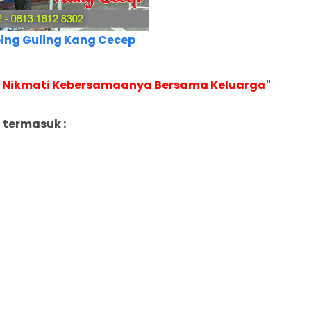
ing Guling Kang Cecep
an Nikmati Kebersamaanya Bersama Keluarga"
 termasuk :