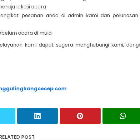
nuju lokasi acara
mengikat pesanan anda di admin kami dan pelunasan 
ebelum acara di mulai
elayanan kami dapat segera menghubungi kami, deng
nggulingkangcecep.com
RELATED POST