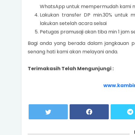
WhatsApp untuk mempermudah kami me
Lakukan transfer DP min.30% untuk 
lakukan setelah acara selsai
Petugas pramusaji akan tiba min 1 jam s
Bagi anda yang berada dalam jangkauan p
senang hati kami akan melayani anda.
Terimakasih Telah Mengunjungi :
www.kambi