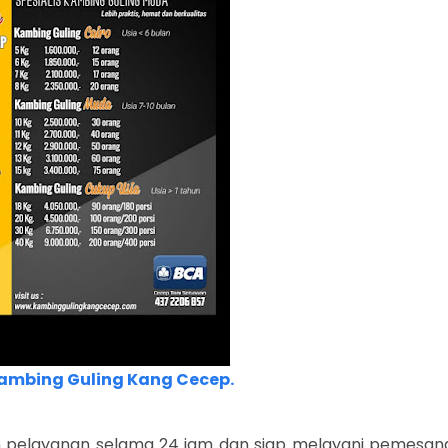
ambing Guling Kang Cecep.
pelayanan selama 24 jam dan siap melayani pemesan