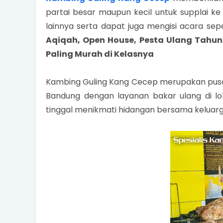
partai besar maupun kecil untuk supplai k
lainnya serta dapat juga mengisi acara sep
Aqiqah, Open House, Pesta Ulang Tahun
Paling Murah di Kelasnya
Kambing Guling Kang Cecep merupakan pusat
Bandung dengan layanan bakar ulang di lo
tinggal menikmati hidangan bersama keluar