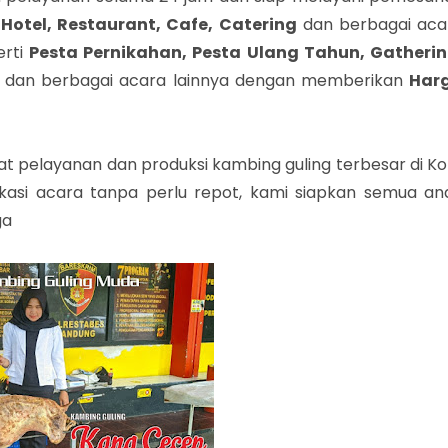
e
Hotel, Restaurant, Cafe, Catering
dan berbagai aca
erti
Pesta Pernikahan, Pesta Ulang Tahun, Gatherin
dan berbagai acara lainnya dengan memberikan
Har
 pelayanan dan produksi kambing guling terbesar di Ko
kasi acara tanpa perlu repot, kami siapkan semua an
ga