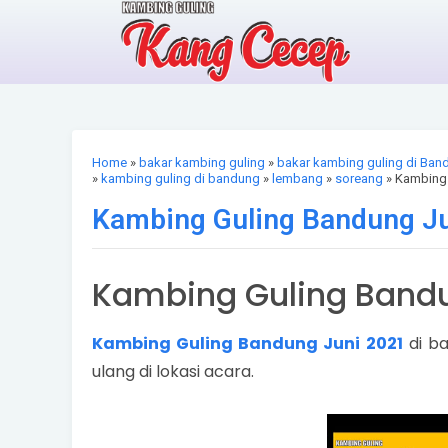
Home
»
bakar kambing guling
»
bakar kambing guling di Ban
»
kambing guling di bandung
»
lembang
»
soreang
» Kambing 
Kambing Guling Bandung J
Kambing Guling Bandu
Kambing Guling Bandung Juni 2021
di ba
ulang di lokasi acara.