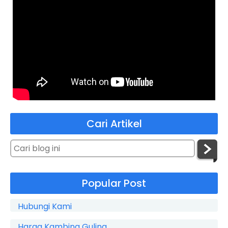
Cari Artikel
Popular Post
Hubungi Kami
Harga Kambing Guling