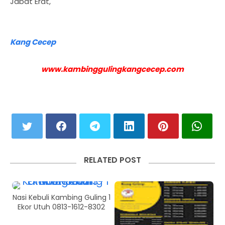
Jabat Erat,
Kang Cecep
www.kambinggulingkangcecep.com
RELATED POST
Nasi Kebuli Kambing Guling 1
Ekor Utuh 0813-1612-8302