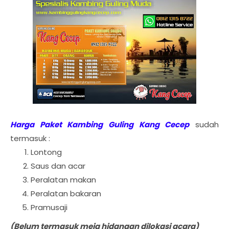
Harga Paket Kambing Guling Kang Cecep
sudah
termasuk :
Lontong
Saus dan acar
Peralatan makan
Peralatan bakaran
Pramusaji
(Belum termasuk meja hidangan dilokasi acara)