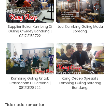
Supplier Bakar Kambing Di
Jual Kambing Guling Muda
Guling Ciwidey Bandung |
Soreang.
081213158722
Kambing Guling Untuk
Kang Cecep Spesialis
Prasmanan Di Soreang |
Kambing Guling Soreang
081213128722.
Bandung.
Tidak ada komentar: