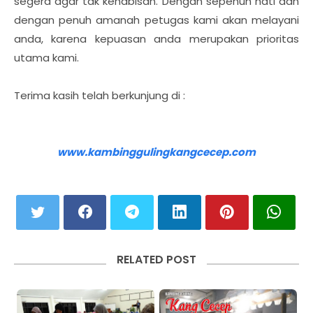
segera agar tak kehabisan. Dengan sepenuh hati dan
dengan penuh amanah petugas kami akan melayani
anda, karena kepuasan anda merupakan prioritas
utama kami.
Terima kasih telah berkunjung di :
www.kambinggulingkangcecep.com
RELATED POST