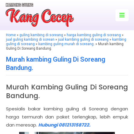
Home
»
guling kambing di soreang
»
harga kambing guling di soreang
»
jual guling kambing di sorean
»
jual kambing guling di soreang
»
kambing
guling di soreang
»
kambing guling murah di soreang.
» Murah kambing
Guling Di Soreang Bandung.
Murah kambing Guling Di Soreang
Bandung.
Murah Kambing Guling Di Soreang
Bandung.
Spesialis bakar kambing guling di Soreang dengan
harga termurah dan paket terlengkap, lebih empuk
dan meresap.
Hubungi 081213158722.