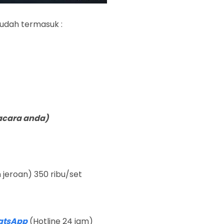
udah termasuk :
acara anda)
 jeroan) 350 ribu/set
hatsApp
(Hotline 24 jam)