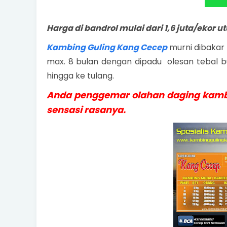
Harga di bandrol mulai dari 1,6 juta/ekor u
Kambing Guling Kang Cecep
murni dibakar 
max. 8 bulan dengan dipadu olesan tebal
hingga ke tulang.
Anda penggemar olahan daging kambi
sensasi rasanya.