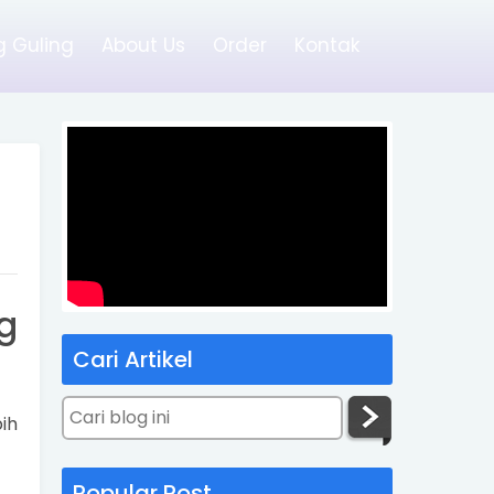
 Guling
About Us
Order
Kontak
g
g
Cari Artikel
ih
Popular Post