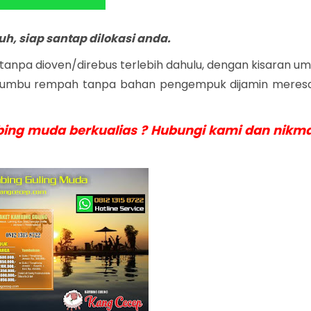
tuh, siap santap dilokasi anda.
tanpa dioven/direbus terlebih dahulu, dengan kisaran um
 bumbu rempah tanpa bahan pengempuk dijamin meres
ng muda berkualias ? Hubungi kami dan nikma