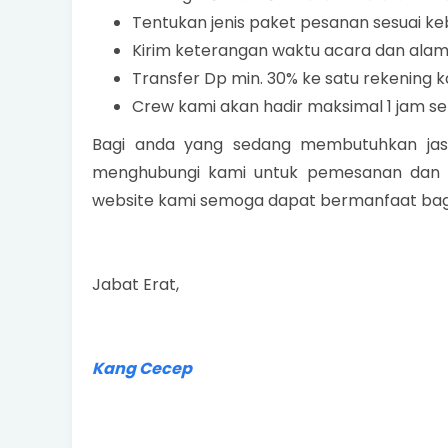
Tentukan jenis paket pesanan sesuai k
Kirim keterangan waktu acara dan alama
Transfer Dp min. 30% ke satu rekening 
Crew kami akan hadir maksimal 1 jam se
Bagi anda yang sedang membutuhkan jas
menghubungi kami untuk pemesanan dan in
website kami semoga dapat bermanfaat bagi
Jabat Erat,
Kang Cecep