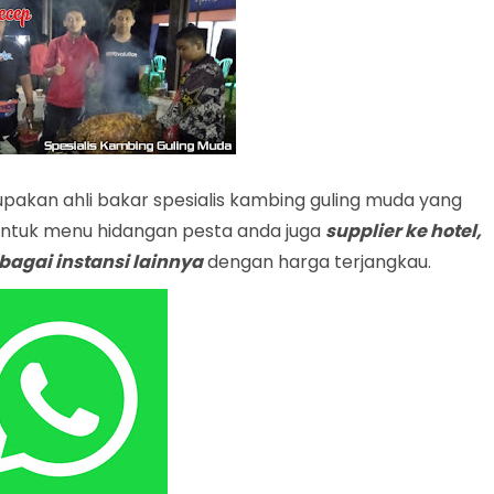
akan ahli bakar spesialis kambing guling muda yang
ntuk menu hidangan pesta anda juga
supplier ke hotel,
rbagai instansi lainnya
dengan harga terjangkau.