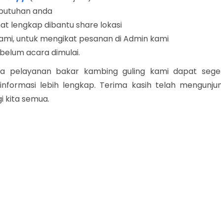
ebutuhan anda
t lengkap dibantu share lokasi
kami, untuk mengikat pesanan di Admin kami
belum acara dimulai.
a pelayanan bakar kambing guling kami dapat sege
formasi lebih lengkap. Terima kasih telah mengunjun
 kita semua.