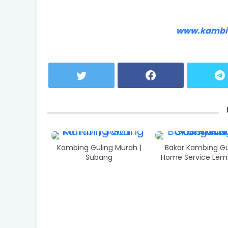
www.kambi
Kambing Guling Murah |
Bakar Kambing Gu
Subang
Home Service Le