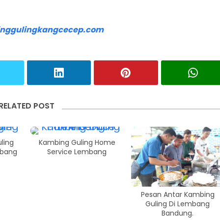
nggulingkangcecep.com
RELATED POST
ling
Kambing Guling Home
mbang
Service Lembang
Pesan Antar Kambing
Guling Di Lembang
Bandung.