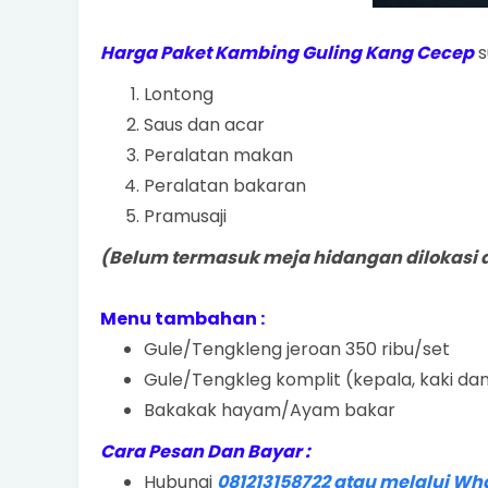
Harga Paket Kambing Guling Kang Cecep
s
Lontong
Saus dan acar
Peralatan makan
Peralatan bakaran
Pramusaji
(Belum termasuk meja hidangan dilokasi 
Menu tambahan :
Gule/Tengkleng jeroan 350 ribu/set
Gule/Tengkleg komplit (kepala, kaki dan
Bakakak hayam/Ayam bakar
Cara Pesan Dan Bayar :
Hubungi
081213158722 atau melalui W