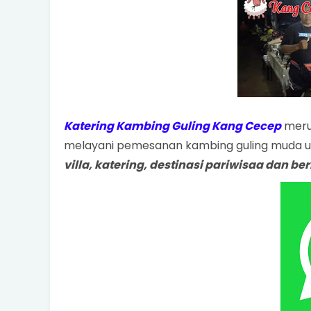
Katering Kambing Guling Kang Cecep
merup
melayani pemesanan kambing guling muda u
villa, katering, destinasi pariwisaa dan be