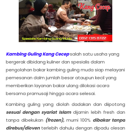
Kambing Guling Kang Cecep
salah satu usaha yang
bergerak dibidang kuliner dan spesialis dalam
pengolahan bakar kambing guling muda siap melayani
pemesanan dalm jumlah besar ataupun kecil yang
memberikan layanan bakar ulang dilokasi acara
bersama pramusaji hingga acara selesai.
Kambing guling yang diolah dadakan dan diipotong
sesuai dengan syariat Islam
dijamin lebih fresh dan
tanpa dibekukan
(frozen),
murni 100%
dibakar tanpa
direbus/dioven
terlebih dahulu dengan dipadu olesan