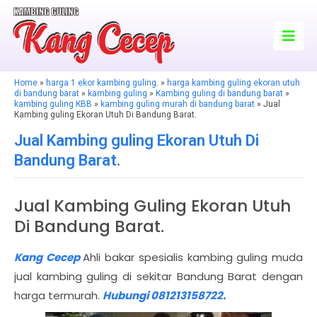
Home
»
harga 1 ekor kambing guling.
»
harga kambing guling ekoran utuh
di bandung barat
»
kambing guling
»
Kambing guling di bandung barat
»
kambing guling KBB
»
kambing guling murah di bandung barat
» Jual
Kambing guling Ekoran Utuh Di Bandung Barat.
Jual Kambing guling Ekoran Utuh Di
Bandung Barat.
Jual Kambing Guling Ekoran Utuh
Di Bandung Barat.
Kang Cecep
Ahli bakar spesialis kambing guling muda
jual kambing guling di sekitar Bandung Barat dengan
harga termurah.
Hubungi 081213158722.