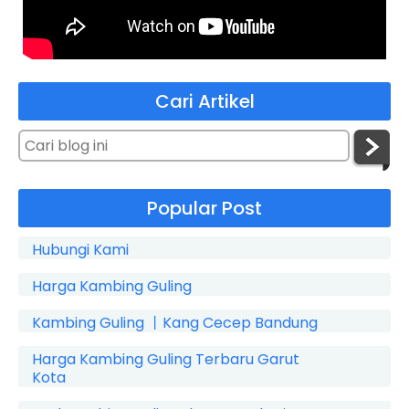
Cari Artikel
Popular Post
Hubungi Kami
Harga Kambing Guling
Kambing Guling 丨Kang Cecep Bandung
Harga Kambing Guling Terbaru Garut
Kota