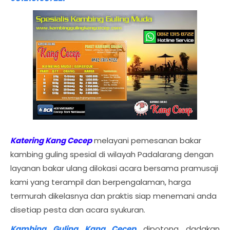
Katering Kang Cecep
melayani pemesanan bakar
kambing guling spesial di wilayah Padalarang dengan
layanan bakar ulang dilokasi acara bersama pramusaji
kami yang terampil dan berpengalaman, harga
termurah dikelasnya dan praktis siap menemani anda
disetiap pesta dan acara syukuran.
Kambing Guling Kang Cecep
dipotong dadakan