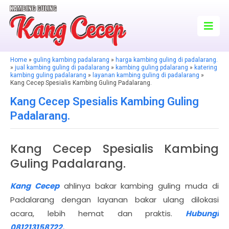
Home
»
guling kambing padalarang
»
harga kambing guling di padalarang.
»
jual kambing guling di padalarang
»
kambing guling pdalarang
»
katering
kambing guling padalarang
»
layanan kambing guling di padalarang
»
Kang Cecep Spesialis Kambing Guling Padalarang.
Kang Cecep Spesialis Kambing Guling
Padalarang.
Kang Cecep Spesialis Kambing
Guling Padalarang.
Kang Cecep
ahlinya bakar kambing guling muda di
Padalarang dengan layanan bakar ulang dilokasi
acara, lebih hemat dan praktis.
Hubungi
081213158722.