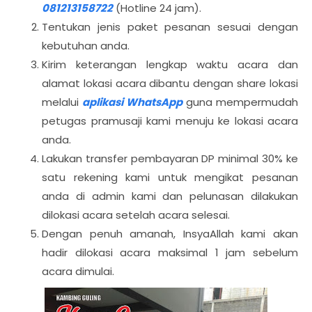
081213158722
(Hotline 24 jam).
Tentukan jenis paket pesanan sesuai dengan
kebutuhan anda.
Kirim keterangan lengkap waktu acara dan
alamat lokasi acara dibantu dengan share lokasi
melalui
aplikasi WhatsApp
guna mempermudah
petugas pramusaji kami menuju ke lokasi acara
anda.
Lakukan transfer pembayaran DP minimal 30% ke
satu rekening kami untuk mengikat pesanan
anda di admin kami dan pelunasan dilakukan
dilokasi acara setelah acara selesai.
Dengan penuh amanah, InsyaAllah kami akan
hadir dilokasi acara maksimal 1 jam sebelum
acara dimulai.