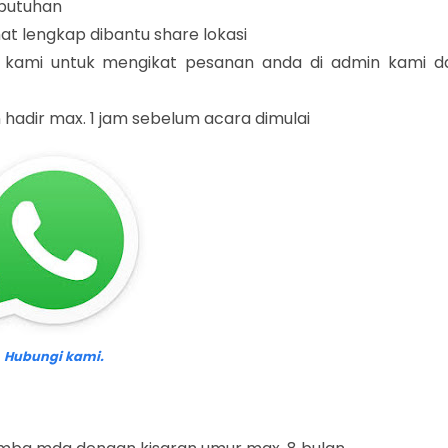
ebutuhan
t lengkap dibantu share lokasi
g kami untuk mengikat pesanan anda di admin kami d
adir max. 1 jam sebelum acara dimulai
Hubungi kami.