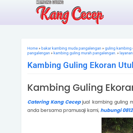
Home
»
bakar kambing muda pangalengan
»
guling kambing 
pangalengan
»
kambing guling murah pangalengan.
»
layanan
Kambing Guling Ekoran Utu
Kambing Guling Ekora
Catering Kang Cecep
jual kambing guling 
anda bersama pramusaji kami,
hubungi 0812