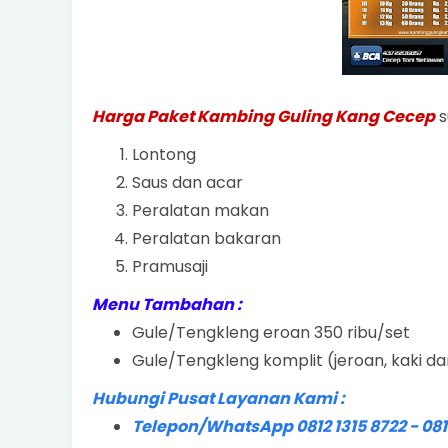
Harga Paket Kambing Guling Kang Cecep
s
Lontong
Saus dan acar
Peralatan makan
Peralatan bakaran
Pramusaji
Menu Tambahan :
Gule/Tengkleng eroan 350 ribu/set
Gule/Tengkleng komplit (jeroan, kaki da
Hubungi Pusat Layanan Kami :
Telepon/WhatsApp 0812 1315 8722 - 081