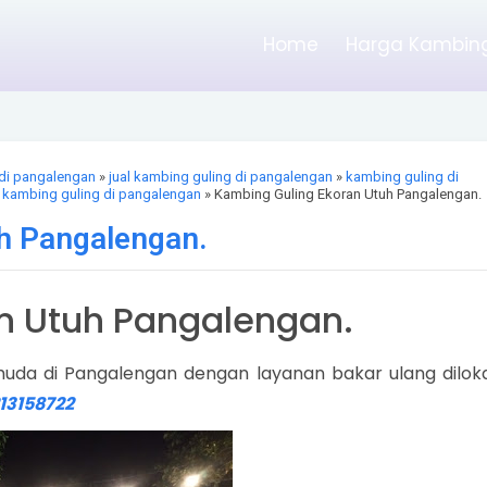
Home
Harga Kambing
di pangalengan
»
jual kambing guling di pangalengan
»
kambing guling di
 kambing guling di pangalengan
» Kambing Guling Ekoran Utuh Pangalengan.
h Pangalengan.
n Utuh Pangalengan.
muda di Pangalengan dengan layanan bakar ulang diloka
13158722