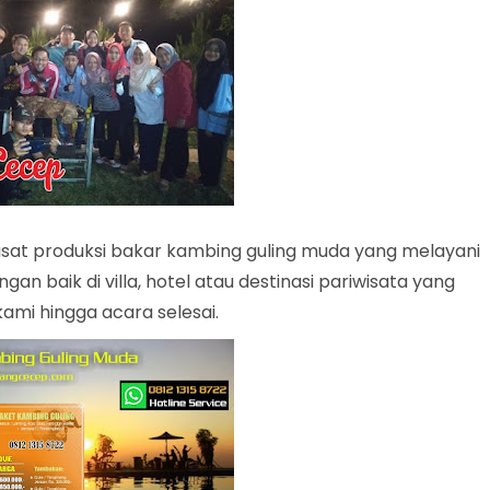
at produksi bakar kambing guling muda yang melayani
n baik di villa, hotel atau destinasi pariwisata yang
ami hingga acara selesai.