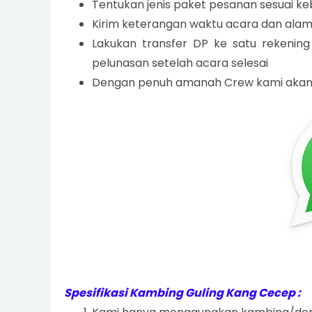
Tentukan jenis paket pesanan sesuai k
Kirim keterangan waktu acara dan alama
Lakukan transfer DP ke satu rekenin
pelunasan setelah acara selesai
Dengan penuh amanah Crew kami akan h
Spesifikasi Kambing Guling Kang Cecep :