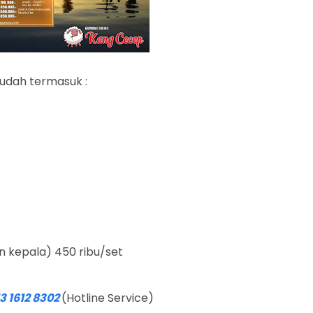
udah termasuk :
n kepala) 450 ribu/set
3 1612 8302
(Hotline Service)