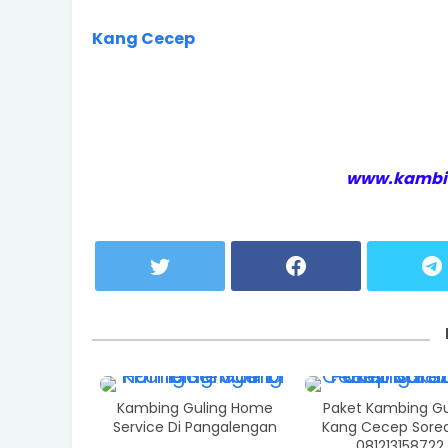
Kang Cecep
www.kambi
Kambing Guling Home
Paket Kambing Gu
Service Di Pangalengan
Kang Cecep Sorea
081213158722