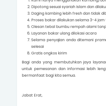
Kami hanya menggunakan kambing/dom
Dipotong sesuai syariah Islam dan dila
Daging kambing lebih fresh dan tidak d
Proses bakar dilakukan selama 3-4 jam 
Olesan tebal bumbu rempah alami tan
Layanan bakar ulang dilokasi acara
Selama penyajian anda ditemani pram
selesai
Gratis ongkos kirim
Bagi anda yang membutuhkan jaya layana
untuk pemesanan dan informasi lebih len
bermanfaat bagi kita semua.
Jabat Erat,