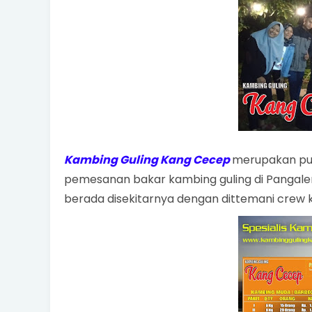
Kambing Guling Kang Cecep
merupakan pus
pemesanan bakar kambing guling di Pangalenga
berada disekitarnya dengan dittemani crew k