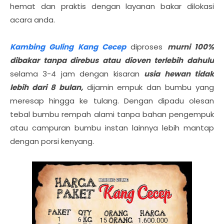
hemat dan praktis dengan layanan bakar dilokasi
acara anda.
Kambing Guling Kang Cecep
diproses
murni 100%
dibakar tanpa direbus atau dioven terlebih dahulu
selama 3-4 jam dengan kisaran
usia hewan tidak
lebih dari 8 bulan,
dijamin empuk dan bumbu yang
meresap hingga ke tulang. Dengan dipadu olesan
tebal bumbu rempah alami tanpa bahan pengempuk
atau campuran bumbu instan lainnya lebih mantap
dengan porsi kenyang.