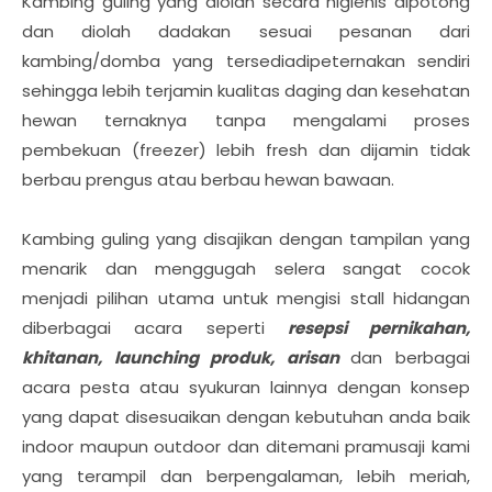
Kambing guling yang diolah secara higienis dipotong
dan diolah dadakan sesuai pesanan dari
kambing/domba yang tersediadipeternakan sendiri
sehingga lebih terjamin kualitas daging dan kesehatan
hewan ternaknya tanpa mengalami proses
pembekuan (freezer) lebih fresh dan dijamin tidak
berbau prengus atau berbau hewan bawaan.
Kambing guling yang disajikan dengan tampilan yang
menarik dan menggugah selera sangat cocok
menjadi pilihan utama untuk mengisi stall hidangan
diberbagai acara seperti
resepsi pernikahan,
khitanan, launching produk, arisan
dan berbagai
acara pesta atau syukuran lainnya dengan konsep
yang dapat disesuaikan dengan kebutuhan anda baik
indoor maupun outdoor dan ditemani pramusaji kami
yang terampil dan berpengalaman, lebih meriah,