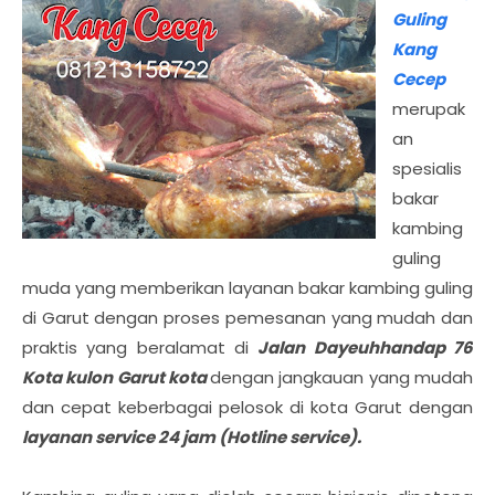
Guling
Kang
Cecep
merupak
an
spesialis
bakar
kambing
guling
muda yang memberikan layanan bakar kambing guling
di Garut dengan proses pemesanan yang mudah dan
praktis yang beralamat di
Jalan Dayeuhhandap 76
Kota kulon Garut kota
dengan jangkauan yang mudah
dan cepat keberbagai pelosok di kota Garut dengan
layanan service 24 jam (Hotline service).