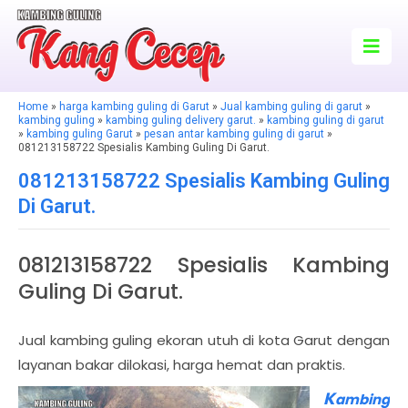
Home
»
harga kambing guling di Garut
»
Jual kambing guling di garut
»
kambing guling
»
kambing guling delivery garut.
»
kambing guling di garut
»
kambing guling Garut
»
pesan antar kambing guling di garut
»
081213158722 Spesialis Kambing Guling Di Garut.
081213158722 Spesialis Kambing Guling
Di Garut.
081213158722 Spesialis Kambing
Guling Di Garut.
Jual kambing guling ekoran utuh di kota Garut dengan
layanan bakar dilokasi, harga hemat dan praktis.
K
ambing