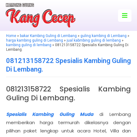
Home
»
bakar Kambing Guling di Lembang
»
guling kambing di Lembang
»
harga kambing guling di Lembang
»
jual kabmbing guling di lembang
»
kambing guling di lembang
» 081213158722 Spesialis Kambing Guling Di
Lembang.
081213158722 Spesialis Kambing Guling
Di Lembang.
081213158722 Spesialis Kambing
Guling Di Lembang.
Spesialis Kambing Guling Muda
di Lembang
memberikan harga termurah dikelasnya dengan
pilihan paket lengkap untuk acara Hotel, Villa dan