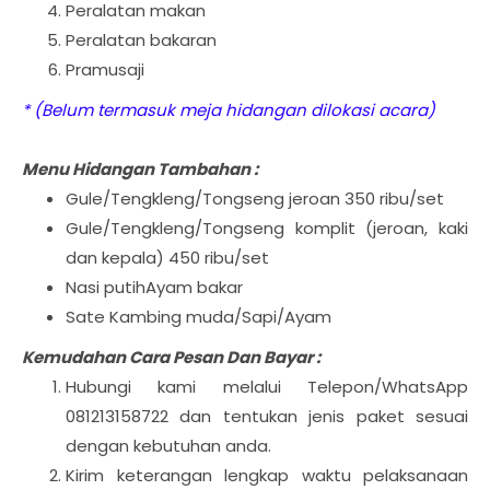
Peralatan makan
Peralatan bakaran
Pramusaji
* (Belum termasuk meja hidangan dilokasi acara)
Menu Hidangan Tambahan :
Gule/Tengkleng/Tongseng jeroan 350 ribu/set
Gule/Tengkleng/Tongseng komplit (jeroan, kaki
dan kepala) 450 ribu/set
Nasi putihAyam bakar
Sate Kambing muda/Sapi/Ayam
Kemudahan Cara Pesan Dan Bayar :
Hubungi kami melalui Telepon/WhatsApp
081213158722 dan tentukan jenis paket sesuai
dengan kebutuhan anda.
Kirim keterangan lengkap waktu pelaksanaan