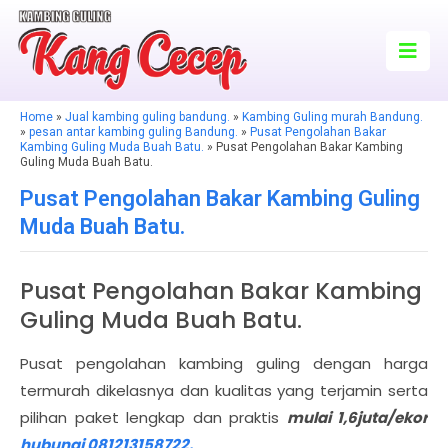
Home
»
Jual kambing guling bandung.
»
Kambing Guling murah Bandung.
»
pesan antar kambing guling Bandung.
»
Pusat Pengolahan Bakar
Kambing Guling Muda Buah Batu.
» Pusat Pengolahan Bakar Kambing
Guling Muda Buah Batu.
Pusat Pengolahan Bakar Kambing Guling
Muda Buah Batu.
Pusat Pengolahan Bakar Kambing
Guling Muda Buah Batu.
Pusat pengolahan kambing guling dengan harga
termurah dikelasnya dan kualitas yang terjamin serta
pilihan paket lengkap dan praktis
mulai 1,6juta/ekor
hubungi 081213158722.