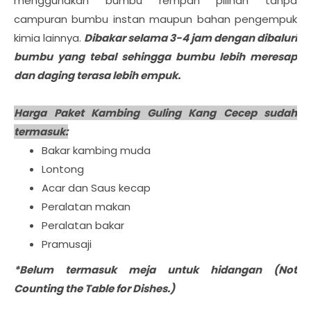
menggunakan bumbu rempah pilihan tanpa
campuran bumbu instan maupun bahan pengempuk
kimia lainnya.
Dibakar selama 3-4 jam dengan dibaluri
bumbu yang tebal sehingga bumbu lebih meresap
dan daging terasa lebih empuk.
Harga Paket Kambing Guling Kang Cecep sudah
termasuk:
Bakar kambing muda
Lontong
Acar dan Saus kecap
Peralatan makan
Peralatan bakar
Pramusaji
*Belum termasuk meja untuk hidangan (Not
Counting the Table for Dishes.)