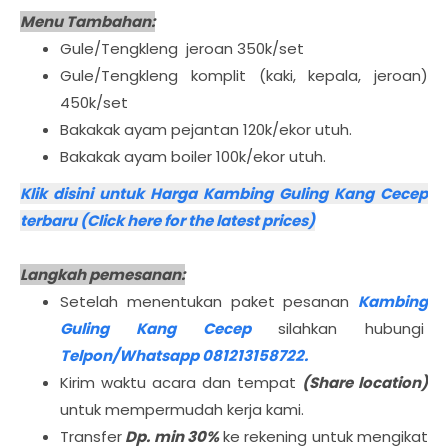
Menu Tambahan:
Gule/Tengkleng jeroan 350k/set
Gule/Tengkleng komplit (kaki, kepala, jeroan)
450k/set
Bakakak ayam pejantan 120k/ekor utuh.
Bakakak ayam boiler 100k/ekor utuh.
Klik disini untuk Harga Kambing Guling Kang Cecep
terbaru (Click here for the latest prices)
Langkah pemesanan:
Setelah menentukan paket pesanan
Kambing
Guling Kang Cecep
silahkan hubungi
Telpon/Whatsapp 081213158722.
Kirim waktu acara dan tempat
(Share location)
untuk mempermudah kerja kami.
Transfer
Dp. min 30%
ke rekening untuk mengikat