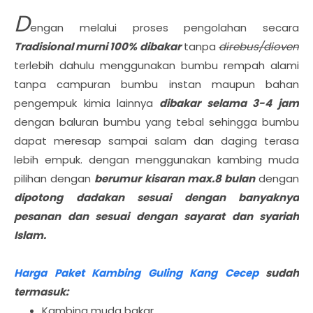
D
engan melalui proses pengolahan secara
Tradisional murni 100% dibakar
tanpa
direbus/dioven
terlebih dahulu menggunakan bumbu rempah alami
tanpa campuran bumbu instan maupun bahan
pengempuk kimia lainnya
dibakar selama 3-4 jam
dengan baluran bumbu yang tebal sehingga bumbu
dapat meresap sampai salam dan daging terasa
lebih empuk. dengan menggunakan kambing muda
pilihan dengan
berumur kisaran max.8 bulan
dengan
dipotong dadakan sesuai dengan banyaknya
pesanan dan sesuai dengan sayarat dan syariah
Islam.
Harga Paket Kambing Guling Kang Cecep
sudah
termasuk:
Kambing muda bakar