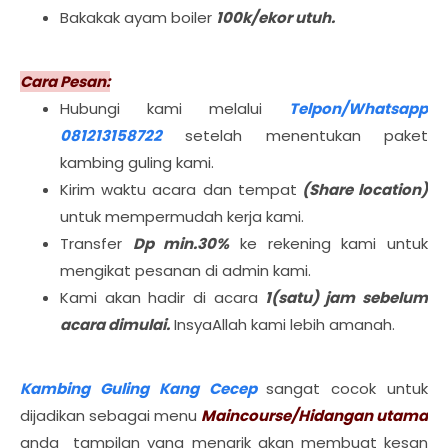
Bakakak ayam boiler
100k/ekor utuh.
Cara Pesan:
Hubungi kami melalui
Telpon/Whatsapp
081213158722
setelah menentukan paket
kambing guling kami.
Kirim waktu acara dan tempat
(Share location)
untuk mempermudah kerja kami.
Transfer
Dp min.30%
ke rekening kami untuk
mengikat pesanan di admin kami.
Kami akan hadir di acara
1(satu) jam sebelum
acara dimulai.
InsyaAllah kami lebih amanah.
Kambing Guling Kang Cecep
sangat cocok untuk
dijadikan sebagai menu
Maincourse/Hidangan utama
anda tampilan yang menarik akan membuat kesan