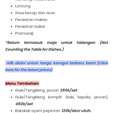
Lontong
Saus kecap dan acar
Peralatan makan
Peralatan bakar
Pramusaji
*Belum termasuk meja untuk hidangan (Not
Counting the Table for Dishes.)
klik disini untuk harga kamgul terbaru kami (Click
here for the latest prices)
Menu Tambahan:
Gule/Tengkleng jeroan
350k/set
Gule/Tengkleng komplit (kaki, kepala, jeroan)
450k/set
Bakakak ayam pejantan
120k/ekor utuh.