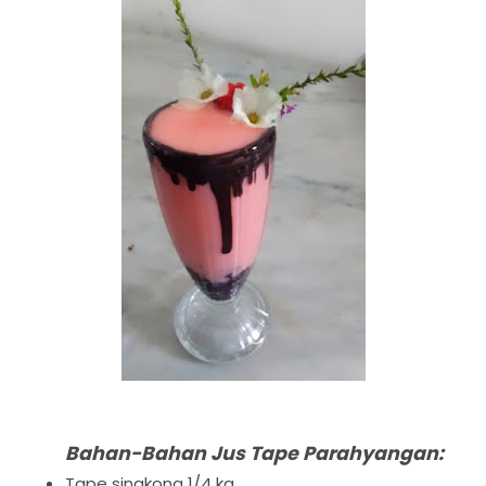
Bahan-Bahan Jus Tape Parahyangan:
Tape singkong 1/4 kg