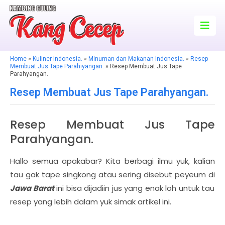
Home
»
Kuliner Indonesia.
»
Minuman dan Makanan Indonesia.
»
Resep
Membuat Jus Tape Parahiyangan.
» Resep Membuat Jus Tape
Parahyangan.
Resep Membuat Jus Tape Parahyangan.
Resep Membuat Jus Tape
Parahyangan.
Hallo semua apakabar? Kita berbagi ilmu yuk, kalian
tau gak tape singkong atau sering disebut peyeum di
Jawa Barat
ini bisa dijadiin jus yang enak loh untuk tau
resep yang lebih dalam yuk simak artikel ini.