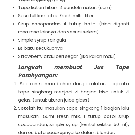
Tape ketan hitam 4 sendok makan (sdm)
Susu full krim atau Fresh milk 1 liter
Sirup cocopandan 4 tutup botol (bisa diganti
rasa rasa lainnya dan sesuai selera)
Simple syrup (air gula)
Es batu secukupnya
Strawberry atau ceri segar (jika kalian mau)
Langkah membuat Jus Tape
Parahyangan:
Siapkan semua bahan dan peralatan bagi rata
tape singkong menjadi 4 bagian bisa untuk 4
gelas. (untuk ukuran juice glass)
Setelah itu masukan tape singkong 1 bagian lalu
masukan 150ml Fresh milk, 1 tutup botol sirup
cocopandan, simple syrup (kental sekitar 50 ml),
dan es batu secukupnya ke dalam blender.