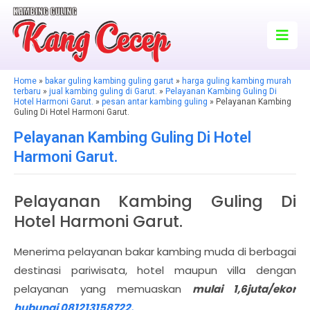
Home
»
bakar guling kambing guling garut
»
harga guling kambing murah
terbaru
»
jual kambing guling di Garut.
»
Pelayanan Kambing Guling Di
Hotel Harmoni Garut.
»
pesan antar kambing guling
» Pelayanan Kambing
Guling Di Hotel Harmoni Garut.
Pelayanan Kambing Guling Di Hotel
Harmoni Garut.
Pelayanan Kambing Guling Di
Hotel Harmoni Garut.
Menerima pelayanan bakar kambing muda di berbagai
destinasi pariwisata, hotel maupun villa dengan
pelayanan yang memuaskan
mulai 1,6juta/ekor
hubungi 081213158722.