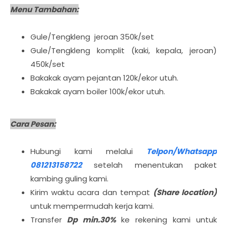
Menu Tambahan:
Gule/Tengkleng jeroan 350k/set
Gule/Tengkleng komplit (kaki, kepala, jeroan)
450k/set
Bakakak ayam pejantan 120k/ekor utuh.
Bakakak ayam boiler 100k/ekor utuh.
Cara Pesan:
Hubungi kami melalui
Telpon/Whatsapp
081213158722
setelah menentukan paket
kambing guling kami.
Kirim waktu acara dan tempat
(Share location)
untuk mempermudah kerja kami.
Transfer
Dp min.30%
ke rekening kami untuk