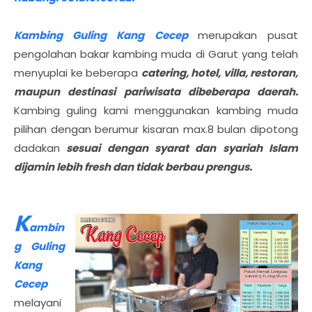
Kambing Guling Kang Cecep
merupakan pusat
pengolahan bakar kambing muda di Garut yang telah
menyuplai ke beberapa
catering, hotel, villa, restoran,
maupun destinasi pariwisata dibeberapa daerah.
Kambing guling kami menggunakan kambing muda
pilihan dengan berumur kisaran max.8 bulan dipotong
dadakan
sesuai dengan syarat dan syariah Islam
dijamin lebih fresh dan tidak berbau prengus.
K
ambin
g Guling
Kang
Cecep
melayani