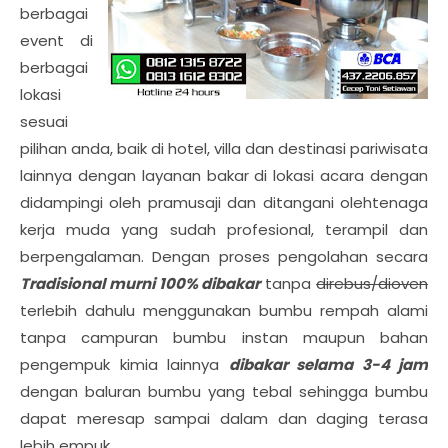
berbagai
event di
berbagai
lokasi
sesuai
pilihan anda, baik di hotel, villa dan destinasi pariwisata
lainnya dengan layanan bakar di lokasi acara dengan
didampingi oleh pramusaji dan ditangani olehtenaga
kerja muda yang sudah profesional, terampil dan
berpengalaman. Dengan proses pengolahan secara
Tradisional murni 100% dibakar
tanpa
direbus/dioven
terlebih dahulu menggunakan bumbu rempah alami
tanpa campuran bumbu instan maupun bahan
pengempuk kimia lainnya
dibakar selama 3-4 jam
dengan baluran bumbu yang tebal sehingga bumbu
dapat meresap sampai dalam dan daging terasa
lebih empuk.