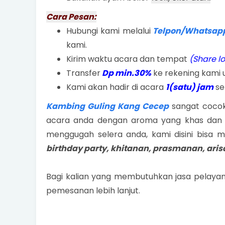
Cara Pesan:
Hubungi kami melalui
Telpon/Whatsapp
kami.
Kirim waktu acara dan tempat
(Share l
Transfer
Dp min.30%
ke rekening kami 
Kami akan hadir di acara
1(satu) jam
se
Kambing Guling Kang Cecep
sangat cocok 
acara anda dengan aroma yang khas dan 
menggugah selera anda, kami disini bisa 
birthday party, khitanan, prasmanan, aris
Bagi kalian yang membutuhkan jasa pelayan
pemesanan lebih lanjut.