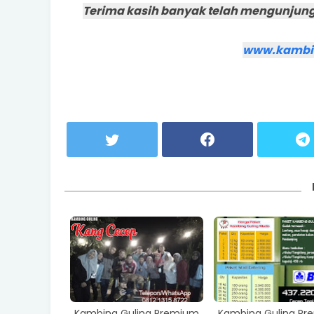
Terima kasih banyak telah mengunjung
www.kambi
Kambing Guling Premium
Kambing Guling P