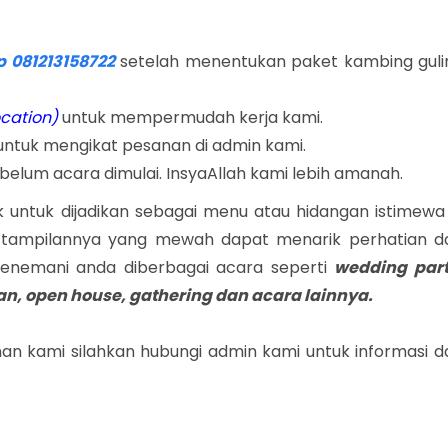
 081213158722
setelah menentukan paket kambing guli
ocation)
untuk mempermudah kerja kami.
untuk mengikat pesanan di admin kami.
belum acara dimulai. InsyaAllah kami lebih amanah.
untuk dijadikan sebagai menu atau hidangan istimewa 
tampilannya yang mewah dapat menarik perhatian d
menemani anda diberbagai acara seperti
wedding part
an, open house, gathering dan acara lainnya.
an kami silahkan hubungi admin kami untuk informasi d