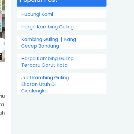
Hubungi Kami
Harga Kambing Guling
Kambing Guling 丨Kang
Cecep Bandung
Harga Kambing Guling
Terbaru Garut Kota
Jual Kambing Guling
Ekoran Utuh Di
Cicalengka.
nu
ra
ah