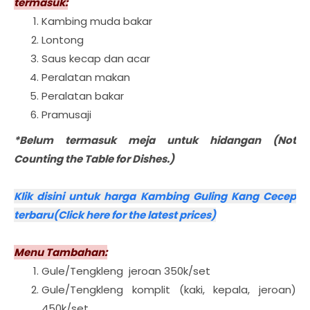
termasuk:
Kambing muda bakar
Lontong
Saus kecap dan acar
Peralatan makan
Peralatan bakar
Pramusaji
*Belum termasuk meja untuk hidangan (Not
Counting the Table for Dishes.)
Klik disini untuk harga Kambing Guling Kang Cecep
terbaru(Click here for the latest prices)
Menu Tambahan:
Gule/Tengkleng jeroan 350k/set
Gule/Tengkleng komplit (kaki, kepala, jeroan)
450k/set