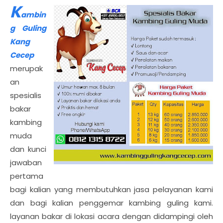
K
ambin
g Guling
Kang
Cecep
merupak
an
spesialis
bakar
kambing
muda
dan kunci
jawaban
pertama
bagi kalian yang membutuhkan jasa pelayanan kami
dan bagi kalian penggemar kambing guling kami.
layanan bakar di lokasi acara dengan didampingi oleh