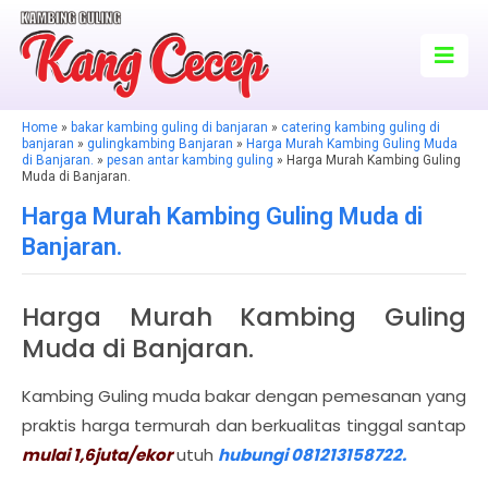
Home
»
bakar kambing guling di banjaran
»
catering kambing guling di
banjaran
»
gulingkambing Banjaran
»
Harga Murah Kambing Guling Muda
di Banjaran.
»
pesan antar kambing guling
» Harga Murah Kambing Guling
Muda di Banjaran.
Harga Murah Kambing Guling Muda di
Banjaran.
Harga Murah Kambing Guling
Muda di Banjaran.
Kambing Guling muda bakar dengan pemesanan yang
praktis harga termurah dan berkualitas tinggal santap
mulai 1,6juta/ekor
utuh
hubungi 081213158722.