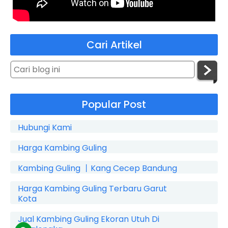
Cari Artikel
Popular Post
Hubungi Kami
Harga Kambing Guling
Kambing Guling 丨Kang Cecep Bandung
Harga Kambing Guling Terbaru Garut
Kota
Jual Kambing Guling Ekoran Utuh Di