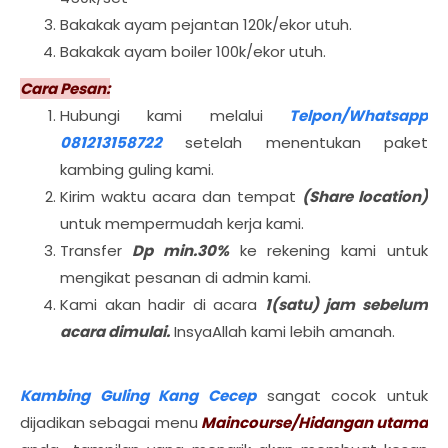
Bakakak ayam pejantan 120k/ekor utuh.
Bakakak ayam boiler 100k/ekor utuh.
Cara Pesan:
Hubungi kami melalui
Telpon/Whatsapp
081213158722
setelah menentukan paket
kambing guling kami.
Kirim waktu acara dan tempat
(Share location)
untuk mempermudah kerja kami.
Transfer
Dp min.30%
ke rekening kami untuk
mengikat pesanan di admin kami.
Kami akan hadir di acara
1(satu) jam sebelum
acara dimulai.
InsyaAllah kami lebih amanah.
Kambing Guling Kang Cecep
sangat cocok untuk
dijadikan sebagai menu
Maincourse/Hidangan utama