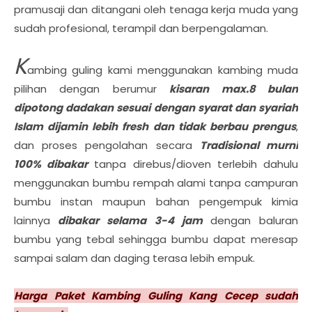
pramusaji dan ditangani oleh tenaga kerja muda yang
sudah profesional, terampil dan berpengalaman.
K
ambing guling kami menggunakan kambing muda
pilihan dengan berumur
kisaran max.8 bulan
dipotong dadakan sesuai dengan syarat dan syariah
Islam dijamin lebih fresh dan tidak berbau prengus
,
dan proses pengolahan secara
Tradisional murni
100% dibakar
tanpa direbus/dioven terlebih dahulu
menggunakan bumbu rempah alami tanpa campuran
bumbu instan maupun bahan pengempuk kimia
lainnya
dibakar selama 3-4 jam
dengan baluran
bumbu yang tebal sehingga bumbu dapat meresap
sampai salam dan daging terasa lebih empuk.
Harga Paket Kambing Guling Kang Cecep sudah