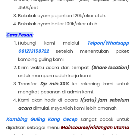
450k/set
Bakakak ayam pejantan 120k/ekor utuh.
Bakakak ayam boiler 100k/ekor utuh.
Cara Pesan:
Hubungi kami melalui
Telpon/Whatsapp
081213158722
setelah menentukan paket
kambing guling kami.
Kirim waktu acara dan tempat
(Share location)
untuk mempermudah kerja kami.
Transfer
Dp min.30%
ke rekening kami untuk
mengikat pesanan di admin kami.
Kami akan hadir di acara
1(satu) jam sebelum
acara
dimulai. InsyaAllah kami lebih amanah.
Kambing Guling Kang Cecep
sangat cocok untuk
dijadikan sebagai menu
Maincourse/Hidangan utama