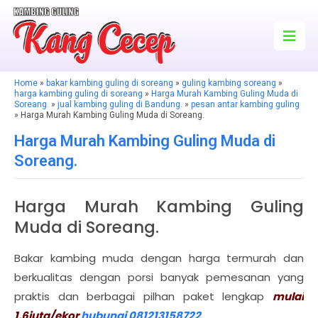
Home
»
bakar kambing guling di soreang
»
guling kambing soreang
»
harga kambing guling di soreang
»
Harga Murah Kambing Guling Muda di
Soreang.
»
jual kambing guling di Bandung.
»
pesan antar kambing guling
» Harga Murah Kambing Guling Muda di Soreang.
Harga Murah Kambing Guling Muda di
Soreang.
Harga Murah Kambing Guling
Muda di Soreang.
Bakar kambing muda dengan harga termurah dan
berkualitas dengan porsi banyak pemesanan yang
praktis dan berbagai pilhan paket lengkap
mulai
1,6juta/ekor
hubungi 081213158722