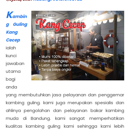
K
ambin
g Guling
Kang
Cecep
ialah
kunci
jawaban
utama
bagi
anda
yang membutuhkan jasa pelayanan dan penggemar
kambing guling. kami juga merupakan spesialis dan
ahlinya pengolahan dan pelayanan bakar kambing
muda di Bandung. kami sangat memperhatikan
kualitas kambing guling kami sehingga kami lebih