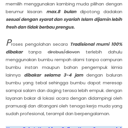
memilih menggunakan kambing muda pilihan dengan
berumur kisaran
max.8 bulan
dipotong dadakan
sesuai dengan
syarat dan syariah Islam dijamin lebih
fresh dan tidak berbau prengus.
P
roses pengolahan secara
Tradisional murni 100%
dibakar
tanpa
direbus/dioven
terlebih dahulu
menggunakan bumbu rempah alami tanpa campuran
bumbu instan maupun bahan pengempuk kimia
lainnya
dibakar selama 3-4 jam
dengan baluran
bumbu yang tebal sehingga bumbu dapat meresap
sampai salam dan daging terasa lebih empuk. dengan
layanan bakar di lokasi acara dengan didampingi oleh
pramusaji dan ditangani oleh tenaga kerja muda yang
sudah profesional, terampil dan berpengalaman.