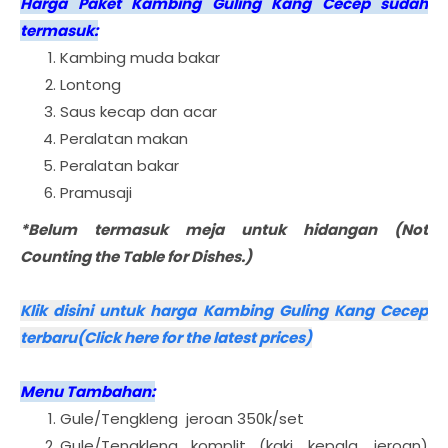
Harga Paket Kambing Guling Kang Cecep sudah
termasuk:
Kambing muda bakar
Lontong
Saus kecap dan acar
Peralatan makan
Peralatan bakar
Pramusaji
*Belum termasuk meja untuk hidangan (Not
Counting the Table for Dishes.)
Klik disini untuk harga Kambing Guling Kang Cecep
terbaru(Click here for the latest prices)
Menu Tambahan:
Gule/Tengkleng jeroan 350k/set
Gule/Tengkleng komplit (kaki, kepala, jeroan)